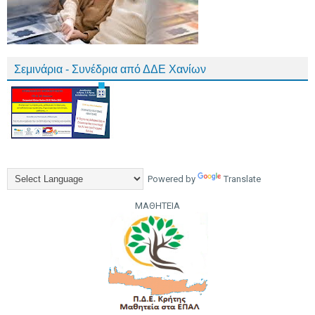
Σεμινάρια - Συνέδρια από ΔΔΕ Χανίων
Powered by
Translate
ΜΑΘΗΤΕΙΑ