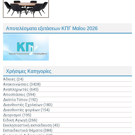
Αποτελέσματα εξετάσεων ΚΠΓ Μαΐου 2026
Χρήσιμες Κατηγορίες
Άδειες
(24)
Ανακοινώσεις
(3428)
Αναπληρωτές
(645)
Αποσπάσεις
(594)
Δελτία Τύπου
(192)
Διευθυντές Σχολείων
(183)
Διευθυντές φορέων
(154)
Διορισμοί
(195)
Ειδική Αγωγή
(266)
Εκκλησιαστική εκπαίδευση
(43)
Εκπαιδευτικά Θέματα
(384)