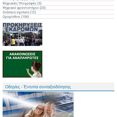
Ψηφιακές Υπογραφές
(5)
Ψηφιακό φροντιστήριο
(20)
Ωνάσεια σχολεία
(12)
Ωρομίσθιοι
(106)
Οδηγίες - Έντυπα συνταξιοδότησης