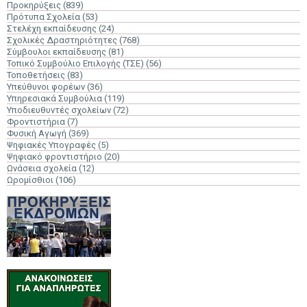
Προκηρύξεις
(839)
Πρότυπα Σχολεία
(53)
Στελέχη εκπαίδευσης
(24)
Σχολικές Δραστηριότητες
(768)
Σύμβουλοι εκπαίδευσης
(81)
Τοπικό Συμβούλιο Επιλογής (ΤΣΕ)
(56)
Τοποθετήσεις
(83)
Υπεύθυνοι φορέων
(36)
Υπηρεσιακά Συμβούλια
(119)
Υποδιευθυντές σχολείων
(72)
Φροντιστήρια
(7)
Φυσική Αγωγή
(369)
Ψηφιακές Υπογραφές
(5)
Ψηφιακό φροντιστήριο
(20)
Ωνάσεια σχολεία
(12)
Ωρομίσθιοι
(106)