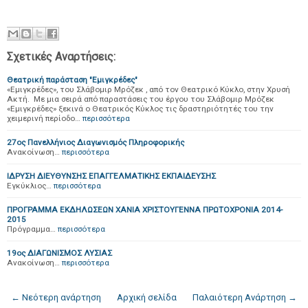
Σχετικές Αναρτήσεις:
Θεατρική παράσταση "Εμιγκρέδες"
«Εμιγκρέδες», του Σλάβομιρ Μρόζεκ , από τον Θεατρικό Κύκλο, στην Χρυσή
Ακτή. Με μια σειρά από παραστάσεις του έργου του Σλάβομιρ Μρόζεκ
«Εμιγκρέδες» ξεκινά ο Θεατρικός Κύκλος τις δραστηριότητές του την
χειμερινή περίοδο…
περισσότερα
27oς Πανελλήνιος Διαγωνισμός Πληροφορικής
Ανακοίνωση…
περισσότερα
ΙΔΡΥΣΗ ΔΙΕΥΘΥΝΣΗΣ ΕΠΑΓΓΕΛΜΑΤΙΚΗΣ ΕΚΠΑΙΔΕΥΣΗΣ
Εγκύκλιος…
περισσότερα
ΠΡΟΓΡΑΜΜΑ ΕΚΔΗΛΩΣΕΩΝ ΧΑΝΙΑ ΧΡΙΣΤΟΥΓΕΝΝΑ ΠΡΩΤΟΧΡΟΝΙΑ 2014-
2015
Πρόγραμμα…
περισσότερα
19ος ΔΙΑΓΩΝΙΣΜΟΣ ΛΥΣΙΑΣ
Ανακοίνωση…
περισσότερα
← Νεότερη ανάρτηση
Αρχική σελίδα
Παλαιότερη Ανάρτηση →