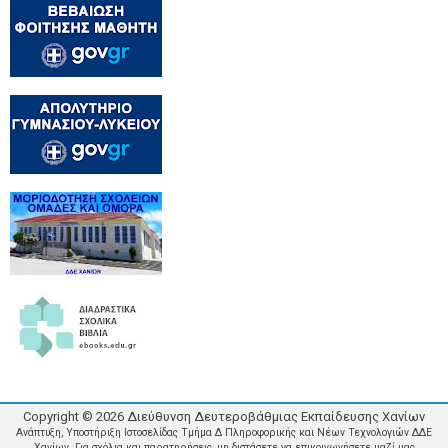
Copyright ©
2026
Διεύθυνση Δευτεροβάθμιας Εκπαίδευσης Χανίων
Ανάπτυξη, Υποστήριξη Ιστοσελίδας Τμήμα Δ Πληροφορικής και Νέων Τεχνολογιών ΔΔΕ
Χανίων. Για σχόλια και παρατηρήσεις, μη διστάσετε να επικοινωνήσετε μαζί μας