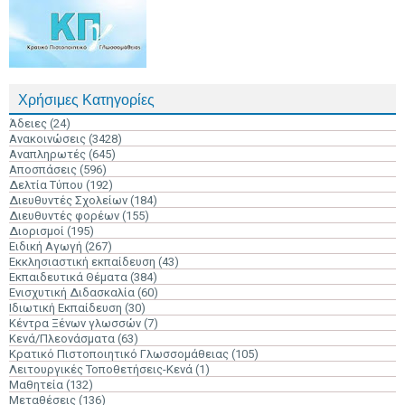
Χρήσιμες Κατηγορίες
Άδειες
(24)
Ανακοινώσεις
(3428)
Αναπληρωτές
(645)
Αποσπάσεις
(596)
Δελτία Τύπου
(192)
Διευθυντές Σχολείων
(184)
Διευθυντές φορέων
(155)
Διορισμοί
(195)
Ειδική Αγωγή
(267)
Εκκλησιαστική εκπαίδευση
(43)
Εκπαιδευτικά Θέματα
(384)
Ενισχυτική Διδασκαλία
(60)
Ιδιωτική Εκπαίδευση
(30)
Κέντρα Ξένων γλωσσών
(7)
Κενά/Πλεονάσματα
(63)
Κρατικό Πιστοποιητικό Γλωσσομάθειας
(105)
Λειτουργικές Τοποθετήσεις-Κενά
(1)
Μαθητεία
(132)
Μεταθέσεις
(136)