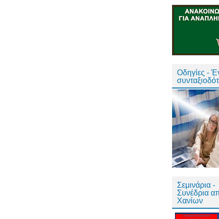
Οδηγίες - 
συνταξιοδό
Σεμινάρια -
Συνέδρια α
Χανίων