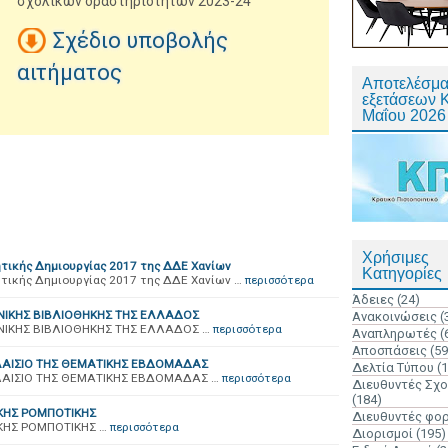
σχολικών δραστηριοτήτων 2023-24
Σχέδιο υποβολής
αιτήματος
Αποτελέσμα
εξετάσεων 
Μαΐου 2026
Χρήσιμες
τικής Δημιουργίας 2017 της ΔΔΕ Χανίων
Κατηγορίες
τικής Δημιουργίας 2017 της ΔΔΕ Χανίων …
περισσότερα
Άδειες
(24)
ΝΙΚΗΣ ΒΙΒΛΙΟΘΗΚΗΣ ΤΗΣ ΕΛΛΑΔΟΣ
Ανακοινώσεις
(
ΙΚΗΣ ΒΙΒΛΙΟΘΗΚΗΣ ΤΗΣ ΕΛΛΑΔΟΣ …
περισσότερα
Αναπληρωτές
(
Αποσπάσεις
(59
ΛΑΙΣΙΟ ΤΗΣ ΘΕΜΑΤΙΚΗΣ ΕΒΔΟΜΑΔΑΣ
Δελτία Τύπου
(
ΛΑΙΣΙΟ ΤΗΣ ΘΕΜΑΤΙΚΗΣ ΕΒΔΟΜΑΔΑΣ …
περισσότερα
Διευθυντές Σχ
(184)
ΚΗΣ ΡΟΜΠΟΤΙΚΗΣ
Διευθυντές φο
ΚΗΣ ΡΟΜΠΟΤΙΚΗΣ …
περισσότερα
Διορισμοί
(195)