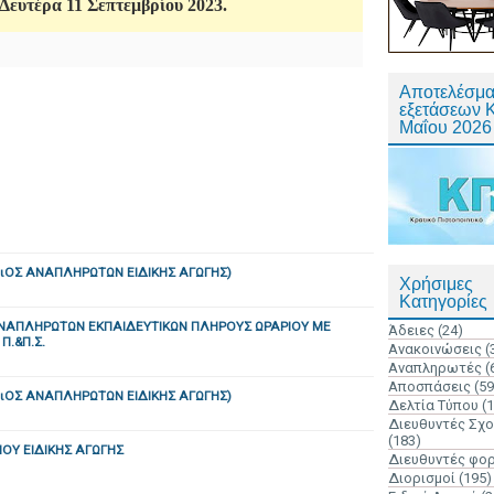
 Δευτέρα 11 Σεπτεμβρίου 2023.
Αποτελέσμα
εξετάσεων 
Μαΐου 2026
ιΟΣ ΑΝΑΠΛΗΡΩΤΩΝ ΕΙΔΙΚΗΣ ΑΓΩΓΗΣ)
Χρήσιμες
Κατηγορίες
ΑΝΑΠΛΗΡΩΤΩΝ ΕΚΠΑΙΔΕΥΤΙΚΩΝ ΠΛΗΡΟΥΣ ΩΡΑΡΙΟΥ ΜΕ
Άδειες
(24)
.&Π.Σ.
Ανακοινώσεις
(
Αναπληρωτές
(
Αποσπάσεις
(59
ιΟΣ ΑΝΑΠΛΗΡΩΤΩΝ ΕΙΔΙΚΗΣ ΑΓΩΓΗΣ)
Δελτία Τύπου
(
Διευθυντές Σχ
(183)
ΟΥ ΕΙΔΙΚΗΣ ΑΓΩΓΗΣ
Διευθυντές φο
Διορισμοί
(195)