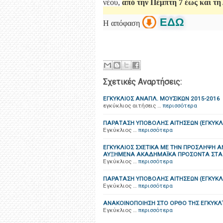
νέου,
από την Πέμπτη 7 έως και τη
ΕΔΩ
Η απόφαση
Σχετικές Αναρτήσεις:
ΕΓΚΥΚΛΙΟΣ ΑΝΑΠΛ. ΜΟΥΣΙΚΩΝ 2015-2016
εγκύκλιος αιτήσεις …
περισσότερα
ΠΑΡΑΤΑΣΗ ΥΠΟΒΟΛΗΣ ΑΙΤΗΣΕΩΝ (ΕΓΚΥΚΛ
Εγκύκλιος …
περισσότερα
ΕΓΚΥΚΛΙΟΣ ΣΧΕΤΙΚΑ ΜΕ ΤΗΝ ΠΡΟΣΛΗΨΗ 
ΑΥΞΗΜΕΝΑ ΑΚΑΔΗΜΑΪΚΑ ΠΡΟΣΟΝΤΑ ΣΤΑ Π
Εγκύκλιος …
περισσότερα
ΠΑΡΑΤΑΣΗ ΥΠΟΒΟΛΗΣ ΑΙΤΗΣΕΩΝ (ΕΓΚΥΚΛ
Εγκύκλιος …
περισσότερα
AΝΑΚΟΙΝΟΠΟΙΗΣΗ ΣΤΟ ΟΡΘΟ ΤΗΣ ΕΓΚΥΚΛΊ
Εγκύκλιος …
περισσότερα