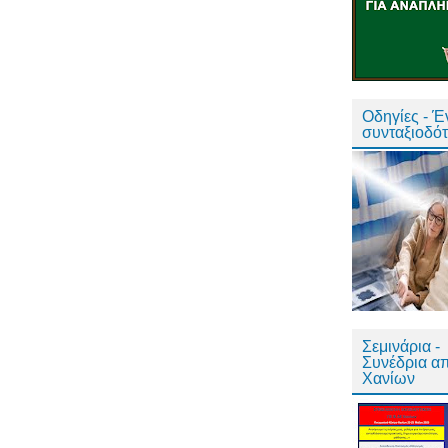
Οδηγίες - 
συνταξιοδό
Σεμινάρια -
Συνέδρια α
Χανίων