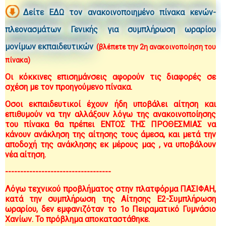
Δείτε
ΕΔΩ τον ανακοινοποιημένο πίνακα κενών-
πλεονασμάτων Γενικής για συμπλήρωση ωραρίου
μονίμων εκπαιδευτικών
(βλέπετε την 2η ανακοινοποίηση του
πίνακα)
Οι κόκκινες επισημάνσεις αφορούν τις διαφορές σε
σχέση με τον προηγούμενο πίνακα.
Οσοι εκπαιδευτικοί έχουν ήδη υποβάλει αίτηση και
επιθυμούν να την αλλάξουν λόγω της ανακοινοποίησης
του πίνακα θα πρέπει ΕΝΤΟΣ ΤΗΣ ΠΡΟΘΕΣΜΙΑΣ να
κάνουν ανάκληση της αίτησης τους άμεσα, και μετά την
αποδοχή
της ανάκλησης
εκ μέρους μας , να υποβάλουν
νέα αίτηση.
-----------------------------------
Λόγω τεχνικού προβλήματος στην πλατφόρμα ΠΑΣΙΦΑΗ,
κατά την συμπλήρωση της Αίτησης Ε2-Συμπλήρωση
ωραρίου, δεν εμφανιζόταν το 1ο Πειραματικό Γυμνάσιο
Χανίων. Το πρόβλημα αποκαταστάθηκε.