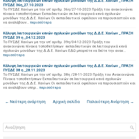
Κάλυψη λειτουργικών κενών σχολικών μονάδων της Δ.Δ.Ε. Χανίων _ ΠΡΑΞΗ
ΠΥΣΔΕ 36η_27.10.2023
Το ΠΥΣΔΕ Χανίων με την υπ’ αριθμ. 36η/27-10-2023 Πράξη του ανακοινώνει
πίνακα τοποθετήσεων Εκπαιδευτικών σε λειτουργικά κενά σχολικών
μονάδων της Δ.Δ.Ε. Χανίων.Οι εκπαιδευτικοί οφείλουν να παρουσιαστούν και
να αναλάβουν…
περισσότερα
Κάλυψη λειτουργικών κενών σχολικών μονάδων της Δ.Δ.Ε. Χανίων _ ΠΡΑΞΗ
ΠΥΣΔΕ 39 η _04.12.2023
Το ΠΥΣΔΕ Χανίων με την υπ’ αριθμ. 39η/04-12-2023 Πράξη του
ανακοινώνει πίνακα τοποθετήσεων εκπαιδευτικών σε λειτουργικά κενά
σχολικών μονάδων της Δ.Δ.Ε. Χανίων.ΕΔΩ μπορείτε να δείτε την ανακ…
περισσότερα
Κάλυψη λειτουργικών κενών σχολικών μονάδων της Δ.Δ.Ε. Χανίων _ ΠΡΑΞΗ
ΠΥΣΔΕ 38 η _28.11.2023
Το ΠΥΣΔΕ Χανίων με την υπ’ αριθμ. 38η /28-11-2023 Πράξη του Ανακοινώνει
Πίνακα τοποθετήσεων Εκπαιδευτικών σε λειτουργικά κενά σχολικών
μονάδων της Δ.Δ.Ε. Χανίων.Οι εκπαιδευτικοί οφείλουν να παρουσιαστούν και
να αναλάβουν υπηρ…
περισσότερα
← Νεότερη ανάρτηση
Αρχική σελίδα
Παλαιότερη Ανάρτηση →