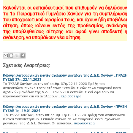
Καλούνται οι εκπαιδευτικοί που επιθυμούν να δηλώσουν
το 1ο Πειραματικό Γυμνάσιο Χανίων για τη συμπλήρωση
του υποχρεωτικού ωραρίου τους, και έχουν ήδη υποβάλει
αίτηση, όπως κάνουν εντός της προθεσμίας, ανάκληση
της υποβληθείσας αίτησης και αφού γίνει αποδεκτή η
ανάκληση, να υποβάλουν νέα αίτηση.
Σχετικές Αναρτήσεις:
Κάλυψη λειτουργικών κενών σχολικών μονάδων της Δ.Δ.Ε. Χανίων _ ΠΡΑΞΗ
ΠΥΣΔΕ 37η_22.11.2023
Το ΠΥΣΔΕ Χανίων με την υπ’ αριθμ. 37η/22-11-2023 Πράξη του
ανακοινώνει πίνακα τοποθετήσεων Εκπαιδευτικών σε λειτουργικά κενά
σχολικών μονάδων της Δ.Δ.Ε. Χανίων.Οι εκπαιδευτικοί οφείλουν να
παρουσιαστούν και να αναλάβουν…
περισσότερα
Κάλυψη λειτουργικών κενών σχολικών μονάδων της Δ.Δ.Ε. Χανίων - ΠΡΑΞΗ
ΠΥΣΔΕ 1η _19.01.2024
Το ΠΥΣΔΕ Χανίων με την υπ’ αριθμ. 1η/19-01-2024 Πράξη του ανακοινώνει
πίνακα τοποθετήσεων Εκπαιδευτικών σε λειτουργικά κενά σχολικών
μονάδων της Δ.Δ.Ε. Χανίων. Οι εκπαιδευ…
περισσότερα