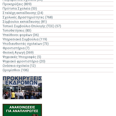
Προκηρύξεις
(839)
Πρότυπα Σχολεία
(53)
Στελέχη εκπαίδευσης
(24)
Σχολικές Δραστηριότητες
(768)
Σύμβουλοι εκπαίδευσης
(81)
Τοπικό Συμβούλιο Επιλογής (ΤΣΕ)
(57)
Τοποθετήσεις
(83)
Υπεύθυνοι φορέων
(36)
Υπηρεσιακά Συμβούλια
(119)
Υποδιευθυντές σχολείων
(73)
Φροντιστήρια
(7)
Φυσική Αγωγή
(369)
Ψηφιακές Υπογραφές
(5)
Ψηφιακό φροντιστήριο
(20)
Ωνάσεια σχολεία
(12)
Ωρομίσθιοι
(106)