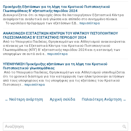
Προκήρυξη Εξετάσεων για τη λήψη του Κρατικού Πιστοποιητικού
Γλωσσομάθειας Β’ εξεταστικής περιόδου 2024
Διευκρινίζεται ότι οι περιοχές όπου θα λειτουργήσουν Εξεταστικά Κέντρα
αναφέρονται αναλυτικά ανά γλώσσα και επίπεδο στο συνημμένο πίνακα.
Το ωρολόγιο πρόγραμμα των εξετάσεων ΕΔ…
περισσότερα
ΑΝΑΚΟΙΝΩΣΗ ΕΞΕΤΑΣΤΙΚΩΝ ΚΕΝΤΡΩΝ ΤΟΥ ΚΡΑΤΙΚΟΥ ΠΙΣΤΟΠΟΙΗΤΙΚΟΥ
ΓΛΩΣΣΟΜΑΘΕΙΑΣ Β’ ΕΞΕΤΑΣΤΙΚΗΣ ΠΕΡΙΟΔΟΥ 2024
Από το Υπουργείο Παιδείας, Θρησκευμάτων και Αθλητισμού ανακοινώνεται
ο πίνακας με τα Εξεταστικά Κέντρα του Κρατικού Πιστοποιητικού
Γλωσσομάθειας (ΚΠΓ) Β’ εξεταστικής περιόδου 2024 και η κατανομή των
υποψηφίων σε αυτά ανά ε…
περισσότερα
ΥΠΕΝΘΥΜΙΣΗ Προκήρυξης εξετάσεων για τη λήψη του Κρατικού
Πιστοποιητικού γλωσσομάθειας
Από το Υπουργείο Παιδείας, Θρησκευμάτων και Αθλητισμού υπενθυμίζεται
ότι το χρονικό διάστημα για την καταχώριση των ηλεκτρονικών αιτήσεων
από τους υποψηφίους και τις υποψήφιες για τις εξετάσεις του Κρατικού
Πιστοποιητ…
περισσότερα
← Νεότερη ανάρτηση
Αρχική σελίδα
Παλαιότερη Ανάρτηση →