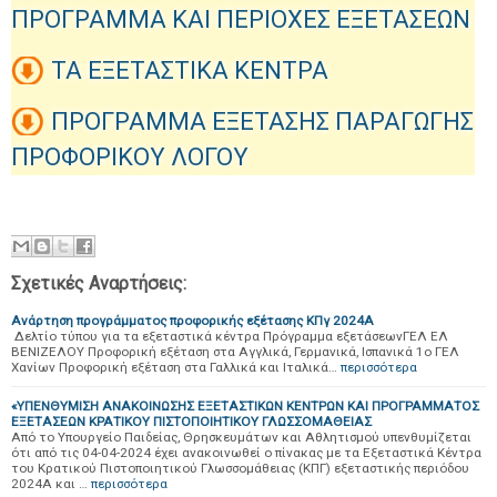
ΠΡΟΓΡΑΜΜΑ ΚΑΙ ΠΕΡΙΟΧΕΣ ΕΞΕΤΑΣΕΩΝ
ΤΑ ΕΞΕΤΑΣΤΙΚΑ ΚΕΝΤΡΑ
ΠΡΟΓΡΑΜΜΑ ΕΞΕΤΑΣΗΣ ΠΑΡΑΓΩΓΗΣ
ΠΡΟΦΟΡΙΚΟΥ ΛΟΓΟΥ
Σχετικές Αναρτήσεις:
Ανάρτηση προγράμματος προφορικής εξέτασης ΚΠγ 2024Α
Δελτίο τύπου για τα εξεταστικά κέντρα Πρόγραμμα εξετάσεωνΓΕΛ ΕΛ
ΒΕΝΙΖΕΛΟΥ Προφορική εξέταση στα Αγγλικά, Γερμανικά, Ισπανικά 1ο ΓΕΛ
Χανίων Προφορική εξέταση στα Γαλλικά και Ιταλικά…
περισσότερα
«ΥΠΕΝΘΥΜΙΣΗ ΑΝΑΚΟΙΝΩΣΗΣ ΕΞΕΤΑΣΤΙΚΩΝ ΚΕΝΤΡΩΝ ΚΑΙ ΠΡΟΓΡΑΜΜΑΤΟΣ
ΕΞΕΤΑΣΕΩΝ ΚΡΑΤΙΚΟΥ ΠΙΣΤΟΠΟΙΗΤΙΚΟΥ ΓΛΩΣΣΟΜΑΘΕΙΑΣ
Από το Υπουργείο Παιδείας, Θρησκευμάτων και Αθλητισμού υπενθυμίζεται
ότι από τις 04-04-2024 έχει ανακοινωθεί ο πίνακας με τα Εξεταστικά Κέντρα
του Κρατικού Πιστοποιητικού Γλωσσομάθειας (ΚΠΓ) εξεταστικής περιόδου
2024A και …
περισσότερα