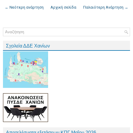
← Νεότερη ανάρτηση
Αρχική σελίδα
Παλαιότερη Ανάρτηση →
Σχολεία ΔΔΕ Χανίων
Αποτελέσματα εξετάσεων ΚΠΓ Μαΐου 2026