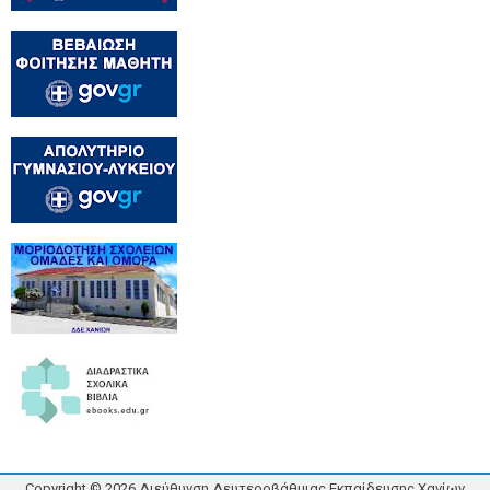
Copyright ©
2026
Διεύθυνση Δευτεροβάθμιας Εκπαίδευσης Χανίων