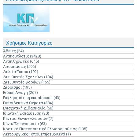
Χρήσιμες Κατηγορίες
Άδειες
(24)
Ανακοινώσεις
(3428)
Αναπληρωτές
(645)
Αποσπάσεις
(596)
Δελτία Τύπου
(192)
Διευθυντές Σχολείων
(184)
Διευθυντές φορέων
(155)
Διορισμοί
(195)
Ειδική Αγωγή
(267)
Εκκλησιαστική εκπαίδευση
(43)
Εκπαιδευτικά Θέματα
(384)
Ενισχυτική Διδασκαλία
(60)
Ιδιωτική Εκπαίδευση
(30)
Κέντρα Ξένων γλωσσών
(7)
Κενά/Πλεονάσματα
(63)
Κρατικό Πιστοποιητικό Γλωσσομάθειας
(105)
Λειτουργικές Τοποθετήσεις-Κενά
(1)