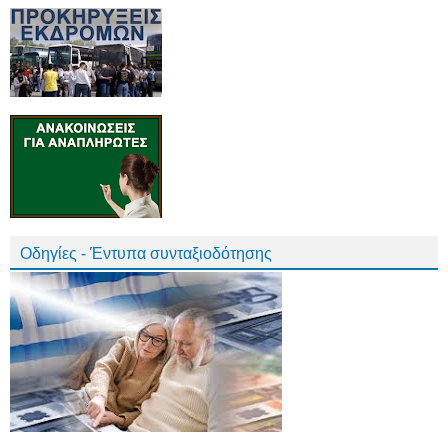
Οδηγίες - Έντυπα συνταξιοδότησης