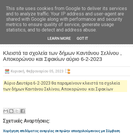
This site uses cookies from Google to deliver its services
and to analyze traffic. Your IP address and user-agent are
shared with Google along with performance and security
metrics to ensure quality of service, generate usage
statistics, and to detect and address abuse.
LEARN MORE
GOT IT
Κλειστά τα σχολεία των δήμων Καντάνου Σελίνου ,
Αποκορώνου και Σφακίων αύριο 6-2-2023
Κυριακή, Φεβρουαρίου 05, 2023
Αύριο Δευτέρα 6-2-2023 θα παραμείνουν κλειστά τα σχολεία
των δήμων Καντάνου Σελίνου, Αποκορώνου και Σφακίων
Σχετικές Αναρτήσεις:
Χορήγηση επιδόματος ανεργίας σε πρώην απασχολούμενους με Σύμβαση