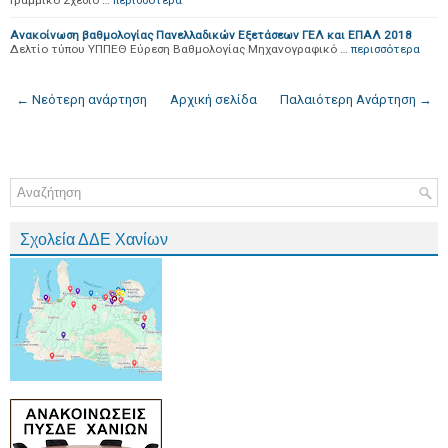
Γραμμικό Σχέδιο …
περισσότερα
Ανακοίνωση βαθμολογίας Πανελλαδικών Εξετάσεων ΓΕΛ και ΕΠΑΛ 2018
Δελτίο τύπου ΥΠΠΕΘ Εύρεση Βαθμολογίας Μηχανογραφικό …
περισσότερα
← Νεότερη ανάρτηση
Αρχική σελίδα
Παλαιότερη Ανάρτηση →
Σχολεία ΔΔΕ Χανίων