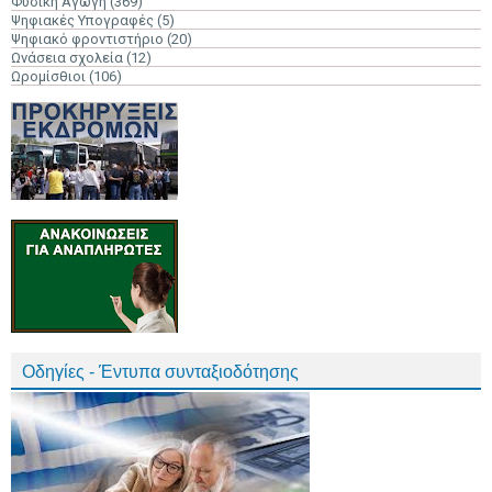
Φυσική Αγωγή
(369)
Ψηφιακές Υπογραφές
(5)
Ψηφιακό φροντιστήριο
(20)
Ωνάσεια σχολεία
(12)
Ωρομίσθιοι
(106)
Οδηγίες - Έντυπα συνταξιοδότησης