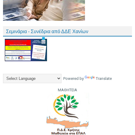
Σεμινάρια - Συνέδρια από ΔΔΕ Χανίων
Powered by
Translate
ΜΑΘΗΤΕΙΑ