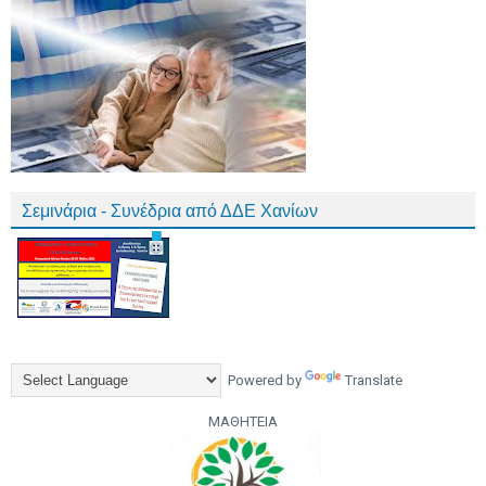
Σεμινάρια - Συνέδρια από ΔΔΕ Χανίων
Powered by
Translate
ΜΑΘΗΤΕΙΑ