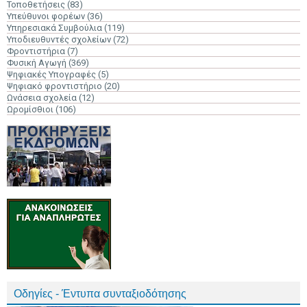
Τοποθετήσεις
(83)
Υπεύθυνοι φορέων
(36)
Υπηρεσιακά Συμβούλια
(119)
Υποδιευθυντές σχολείων
(72)
Φροντιστήρια
(7)
Φυσική Αγωγή
(369)
Ψηφιακές Υπογραφές
(5)
Ψηφιακό φροντιστήριο
(20)
Ωνάσεια σχολεία
(12)
Ωρομίσθιοι
(106)
Οδηγίες - Έντυπα συνταξιοδότησης