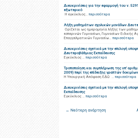
Διευκρινίσεις για την εφαρμογή του ν. 529
εξωτερικό
Η εγκύκλιος…
περισσότερα
Λήξη μαθημάτων σχολικών μονάδων Δευτερ
Ορίζεται ως ημερομηνία λήξης των μαθημά
εσπερινών Γυμνασίων, Γυμνασίων Ειδικής Α
Επαγγελματικών Γυμνασίω…
περισσότερα
Διευκρινίσεις σχετικά με την επιλογή υ
Δευτεροβάθμιας Εκπαίδευσης
Εγκύκλιος …
περισσότερα
Τροποποίηση και συμπλήρωση της υπ’ αριθμ
2009) περί της επίδειξης γραπτών δοκιμίω
Η Υπουργική Απόφαση ΕΔΩ …
περισσότερα
Διευκρινίσεις σχετικά με την επιλογή υπ
Εκπαίδευσης
Εγκύκλιος …
περισσότερα
← Νεότερη ανάρτηση