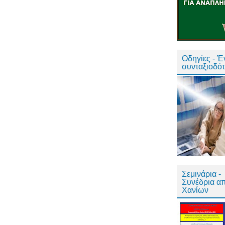
Οδηγίες - 
συνταξιοδό
Σεμινάρια -
Συνέδρια α
Χανίων