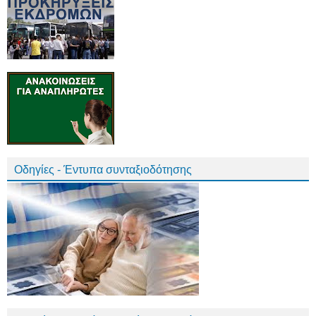
Οδηγίες - Έντυπα συνταξιοδότησης