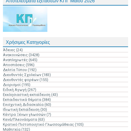
Αποτελέσματα εξετάσεων ΚΠΓ Μαΐου 2026
Χρήσιμες Κατηγορίες
Άδειες
(24)
Ανακοινώσεις
(3428)
Αναπληρωτές
(645)
Αποσπάσεις
(596)
Δελτία Τύπου
(192)
Διευθυντές Σχολείων
(183)
Διευθυντές φορέων
(155)
Διορισμοί
(195)
Ειδική Αγωγή
(267)
Εκκλησιαστική εκπαίδευση
(43)
Εκπαιδευτικά Θέματα
(384)
Ενισχυτική Διδασκαλία
(60)
Ιδιωτική Εκπαίδευση
(30)
Κέντρα Ξένων γλωσσών
(7)
Κενά/Πλεονάσματα
(63)
Κρατικό Πιστοποιητικό Γλωσσομάθειας
(105)
Μαθητεία
(132)