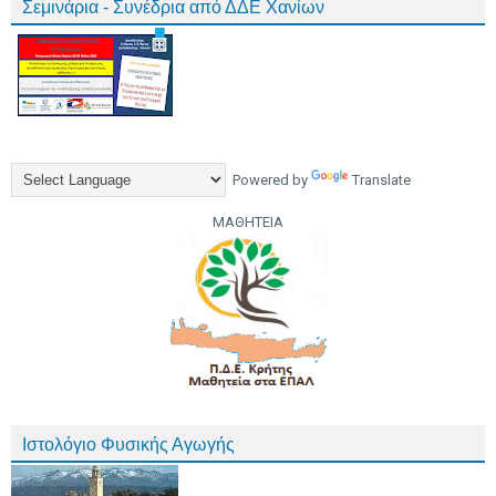
Σεμινάρια - Συνέδρια από ΔΔΕ Χανίων
Powered by
Translate
ΜΑΘΗΤΕΙΑ
Ιστολόγιο Φυσικής Αγωγής