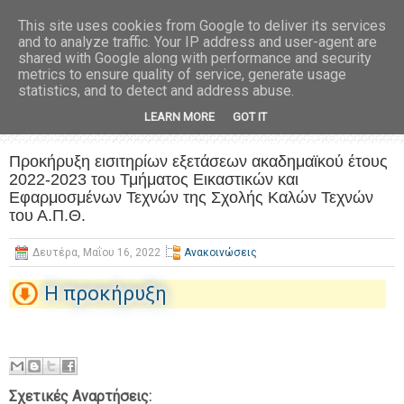
This site uses cookies from Google to deliver its services
and to analyze traffic. Your IP address and user-agent are
shared with Google along with performance and security
metrics to ensure quality of service, generate usage
statistics, and to detect and address abuse.
LEARN MORE
GOT IT
Προκήρυξη εισιτηρίων εξετάσεων ακαδημαϊκού έτους
2022-2023 του Τμήματος Εικαστικών και
Εφαρμοσμένων Τεχνών της Σχολής Καλών Τεχνών
του Α.Π.Θ.
Δευτέρα, Μαΐου 16, 2022
Ανακοινώσεις
Η προκήρυξη
Σχετικές Αναρτήσεις: