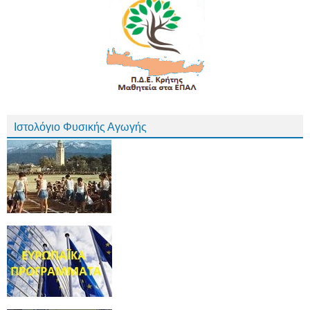
Ιστολόγιο Φυσικής Αγωγής