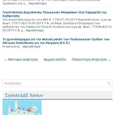
Σχολείων» και η …
περισσότερα
Γνωστοποίηση Δημοσίευσης Υπουργικών Αποφάσεων στην Εφημερίδα της
Κυβέρνησης
Σας γνωστοποιούμε ότι στο ΦΕΚ Β΄ 1790/21-05-2019 δημοσιεύτηκαν: η με αρ.
πρωτ. 77577/Δ2/16-05-2019 Υ.Α. με θέμα: Ωρολόγιο Πρόγραμμα των
μαθημάτων του Εσπερινού Γενικού Λυκείου και η με αρ. πρωτ. 77568/Δ2/16-
05-2019 Υ.Α. μ…
περισσότερα
Το χρονοδιάγραμμα για την επιλογή μελών των Παιδαγωγικών Ομάδων των
Κέντρων Εκπαίδευσης για την Αειφορία (Κ.Ε.Α.)
Η εγκύκλιος…
περισσότερα
← Νεότερη ανάρτηση
Αρχική σελίδα
Παλαιότερη Ανάρτηση →
Σχολεία ΔΔΕ Χανίων