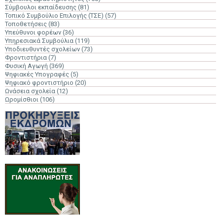
Σύμβουλοι εκπαίδευσης
(81)
Τοπικό Συμβούλιο Επιλογής (ΤΣΕ)
(57)
Τοποθετήσεις
(83)
Υπεύθυνοι φορέων
(36)
Υπηρεσιακά Συμβούλια
(119)
Υποδιευθυντές σχολείων
(73)
Φροντιστήρια
(7)
Φυσική Αγωγή
(369)
Ψηφιακές Υπογραφές
(5)
Ψηφιακό φροντιστήριο
(20)
Ωνάσεια σχολεία
(12)
Ωρομίσθιοι
(106)