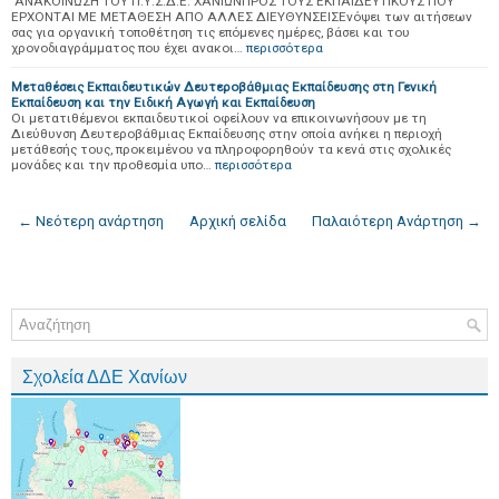
ΑΝΑΚΟΙΝΩΣΗ ΤΟΥ Π.Υ.Σ.Δ.Ε. ΧΑΝΙΩΝΠΡΟΣ ΤΟΥΣ ΕΚΠΑΙΔΕΥΤΙΚΟΥΣ ΠΟΥ
ΕΡΧΟΝΤΑΙ ΜΕ ΜΕΤΑΘΕΣΗ ΑΠΟ ΑΛΛΕΣ ΔΙΕΥΘΥΝΣΕΙΣΕνόψει των αιτήσεων
σας για οργανική τοποθέτηση τις επόμενες ημέρες, βάσει και του
χρονοδιαγράμματος που έχει ανακοι…
περισσότερα
Μεταθέσεις Εκπαιδευτικών Δευτεροβάθμιας Εκπαίδευσης στη Γενική
Εκπαίδευση και την Ειδική Αγωγή και Εκπαίδευση
Οι μετατιθέμενοι εκπαιδευτικοί οφείλουν να επικοινωνήσουν με τη
Διεύθυνση Δευτεροβάθμιας Εκπαίδευσης στην οποία ανήκει η περιοχή
μετάθεσής τους, προκειμένου να πληροφορηθούν τα κενά στις σχολικές
μονάδες και την προθεσμία υπο…
περισσότερα
← Νεότερη ανάρτηση
Αρχική σελίδα
Παλαιότερη Ανάρτηση →
Σχολεία ΔΔΕ Χανίων