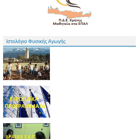
Ιστολόγιο Φυσικής Αγωγής