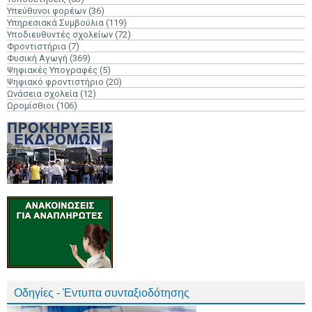
Υπεύθυνοι φορέων
(36)
Υπηρεσιακά Συμβούλια
(119)
Υποδιευθυντές σχολείων
(72)
Φροντιστήρια
(7)
Φυσική Αγωγή
(369)
Ψηφιακές Υπογραφές
(5)
Ψηφιακό φροντιστήριο
(20)
Ωνάσεια σχολεία
(12)
Ωρομίσθιοι
(106)
Οδηγίες - Έντυπα συνταξιοδότησης