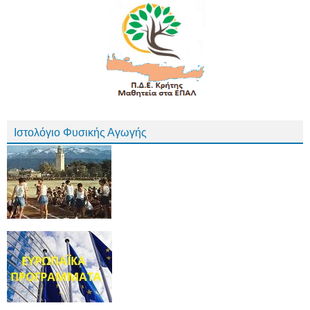
Ιστολόγιο Φυσικής Αγωγής