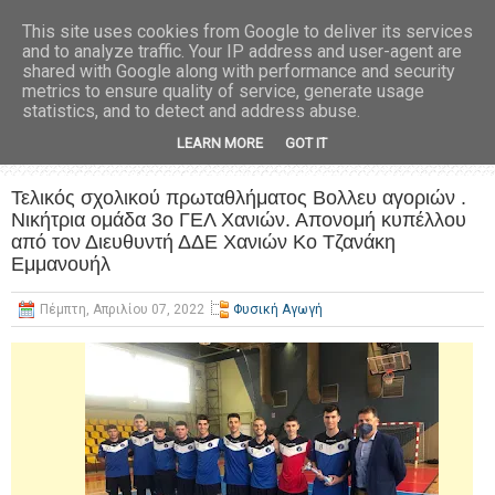
This site uses cookies from Google to deliver its services
and to analyze traffic. Your IP address and user-agent are
shared with Google along with performance and security
metrics to ensure quality of service, generate usage
statistics, and to detect and address abuse.
LEARN MORE
GOT IT
Τελικός σχολικού πρωταθλήματος Βολλευ αγοριών .
Νικήτρια ομάδα 3ο ΓΕΛ Χανιών. Απονομή κυπέλλου
από τον Διευθυντή ΔΔΕ Χανιών Κο Τζανάκη
Εμμανουήλ
Πέμπτη, Απριλίου 07, 2022
Φυσική Αγωγή