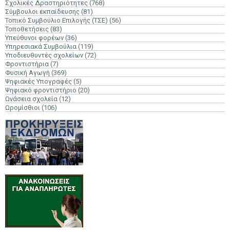
Σχολικές Δραστηριότητες
(768)
Σύμβουλοι εκπαίδευσης
(81)
Τοπικό Συμβούλιο Επιλογής (ΤΣΕ)
(56)
Τοποθετήσεις
(83)
Υπεύθυνοι φορέων
(36)
Υπηρεσιακά Συμβούλια
(119)
Υποδιευθυντές σχολείων
(72)
Φροντιστήρια
(7)
Φυσική Αγωγή
(369)
Ψηφιακές Υπογραφές
(5)
Ψηφιακό φροντιστήριο
(20)
Ωνάσεια σχολεία
(12)
Ωρομίσθιοι
(106)