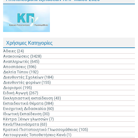
Χρήσιμες Κατηγορίες
Άδειες
(24)
Ανακοινώσεις
(3428)
Αναπληρωτές
(645)
Αποσπάσεις
(596)
Δελτία Τύπου
(192)
Διευθυντές Σχολείων
(184)
Διευθυντές φορέων
(155)
Διορισμοί
(195)
Ειδική Αγωγή
(267)
Εκκλησιαστική εκπαίδευση
(43)
Εκπαιδευτικά Θέματα
(384)
Ενισχυτική Διδασκαλία
(60)
Ιδιωτική Εκπαίδευση
(30)
Κέντρα Ξένων γλωσσών
(7)
Κενά/Πλεονάσματα
(63)
Κρατικό Πιστοποιητικό Γλωσσομάθειας
(105)
Λειτουργικές Τοποθετήσεις-Κενά
(1)