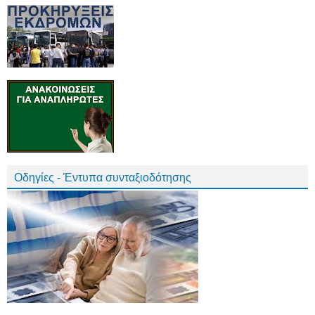
Οδηγίες - Έντυπα συνταξιοδότησης