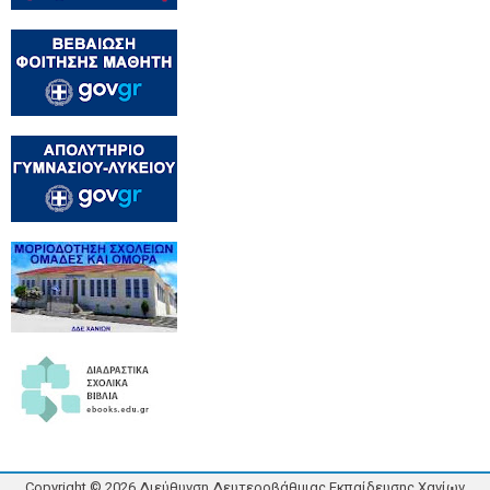
Copyright ©
2026
Διεύθυνση Δευτεροβάθμιας Εκπαίδευσης Χανίων