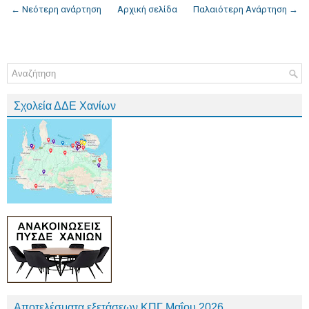
← Νεότερη ανάρτηση
Αρχική σελίδα
Παλαιότερη Ανάρτηση →
Σχολεία ΔΔΕ Χανίων
Αποτελέσματα εξετάσεων ΚΠΓ Μαΐου 2026