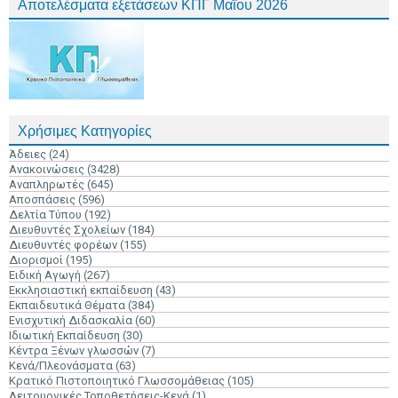
Αποτελέσματα εξετάσεων ΚΠΓ Μαΐου 2026
Χρήσιμες Κατηγορίες
Άδειες
(24)
Ανακοινώσεις
(3428)
Αναπληρωτές
(645)
Αποσπάσεις
(596)
Δελτία Τύπου
(192)
Διευθυντές Σχολείων
(184)
Διευθυντές φορέων
(155)
Διορισμοί
(195)
Ειδική Αγωγή
(267)
Εκκλησιαστική εκπαίδευση
(43)
Εκπαιδευτικά Θέματα
(384)
Ενισχυτική Διδασκαλία
(60)
Ιδιωτική Εκπαίδευση
(30)
Κέντρα Ξένων γλωσσών
(7)
Κενά/Πλεονάσματα
(63)
Κρατικό Πιστοποιητικό Γλωσσομάθειας
(105)
Λειτουργικές Τοποθετήσεις-Κενά
(1)