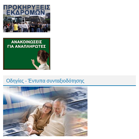
Οδηγίες - Έντυπα συνταξιοδότησης