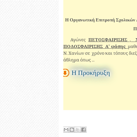
Η Οργανωτική Επιτροπή Σχολικών 
Αγώνες
ΠΕΤΟΣΦΑΙΡΙΣΗΣ ,
ΠΟΔΟΣΦΑΙΡΙΣΗΣ
Α’ φάσης
μαθ
Ν. Χανίων σε
χρόνο και τόπους δι
άθλημα όπως ...
Η Προκήρυξη