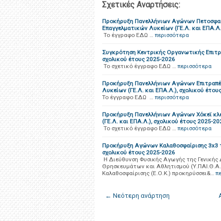
Σχετικές Αναρτήσεις:
Προκήρυξη Πανελλήνιων Αγώνων Πετοσφαίρι
Επαγγελματικών Λυκείων (ΓΕ.Λ. και ΕΠΑ.Λ.
Το έγγραφο ΕΔΩ …
περισσότερα
Συγκρότηση Κεντρικής Οργανωτικής Επιτρ
σχολικού έτους 2025-2026
Το σχετικό έγγραφο ΕΔΩ …
περισσότερα
Προκήρυξη Πανελλήνιων Αγώνων Επιτραπέζ
Λυκείων (ΓΕ.Λ. και ΕΠΑ.Λ.), σχολικού έτου
Το έγγραφο ΕΔΩ …
περισσότερα
Προκήρυξη Πανελλήνιων Αγώνων Χόκεϊ κλε
(ΓΕ.Λ. και ΕΠΑ.Λ.), σχολικού έτους 2025-20
Το σχετικό έγγραφο ΕΔΩ …
περισσότερα
Προκήρυξη Αγώνων Καλαθοσφαίρισης 3x3 τω
σχολικού έτους 2025-2026
Η Διεύθυνση Φυσικής Αγωγής της Γενικής Δ
Θρησκευμάτων και Αθλητισμού (Υ.ΠΑΙ.Θ.Α.)
Καλαθοσφαίρισης (Ε.Ο.Κ.) προκηρύσσει&…
π
← Νεότερη ανάρτηση