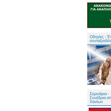
Οδηγίες - 
συνταξιοδό
Σεμινάρια -
Συνέδρια α
Χανίων