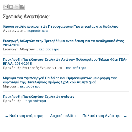
Σχετικές Αναρτήσεις:
Ίδρυση σχολής προπονητών Πετοσφαίρισης Γ΄κατηγορίας στο Ηράκλειο
Ανακοίνωση …
περισσότερα
Εισαγωγή Αθλητών στην Τριτοβάθμια εκπαίδευση για το ακαδημαικό έτος
2014-2015
Εισαγωγή Αθλητών …
περισσότερα
Προκήρυξη Πανελλήνιων Σχολικών Αγώνων Ποδοσφαίρου Τελική Φάση ΓΕΛ-
ΕΠΑΛ. 2014-2015
Προκήρυξη Επιτροπές Ενημερωτικό …
περισσότερα
Μήνυμα του Υφυπουργού Παιδείας και Θρησκευμάτων με αφορμή τον
εορτασμό της Πανελλήνιας Ημέρας Σχολικού Αθλητισμού
Μήνυμα …
περισσότερα
Προκήρυξη Πανελληνίων Σχολικών αγώνων
Προκήρυξη …
περισσότερα
← Νεότερη ανάρτηση
Αρχική σελίδα
Παλαιότερη Ανάρτηση →