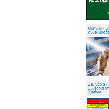
Οδηγίες - 
συνταξιοδό
Σεμινάρια -
Συνέδρια α
Χανίων