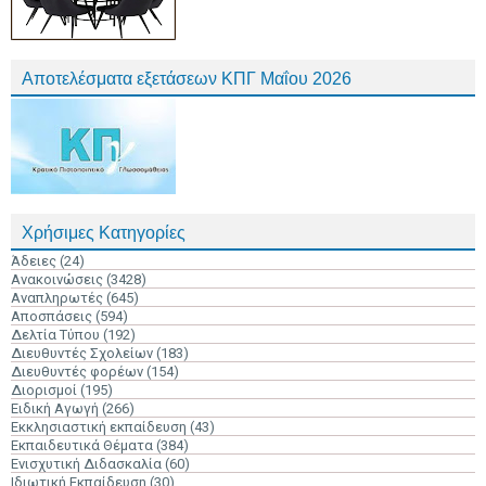
Αποτελέσματα εξετάσεων ΚΠΓ Μαΐου 2026
Χρήσιμες Κατηγορίες
Άδειες
(24)
Ανακοινώσεις
(3428)
Αναπληρωτές
(645)
Αποσπάσεις
(594)
Δελτία Τύπου
(192)
Διευθυντές Σχολείων
(183)
Διευθυντές φορέων
(154)
Διορισμοί
(195)
Ειδική Αγωγή
(266)
Εκκλησιαστική εκπαίδευση
(43)
Εκπαιδευτικά Θέματα
(384)
Ενισχυτική Διδασκαλία
(60)
Ιδιωτική Εκπαίδευση
(30)