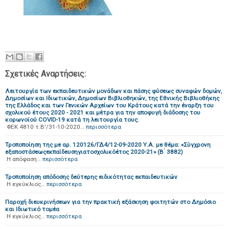
Σχετικές Αναρτήσεις:
Λειτουργία των εκπαιδευτικών μονάδων και πάσης φύσεως συναφών δομών,
Δημοσίων και Ιδιωτικών, Δημοσίων Βιβλιοθηκών, της Εθνικής Βιβλιοθήκης
της Ελλάδος και των Γενικών Αρχείων του Κράτους κατά την έναρξη του
σχολικού έτους 2020 - 2021 και μέτρα για την αποφυγή διάδοσης του
κορωνοϊού COVID-19 κατά τη λειτουργία τους.
ΦΕΚ 4810 τ.Β'/31-10-2020…
περισσότερα
Τροποποίηση της με αρ. 120126/ΓΔ4/12-09-2020 Υ.Α. με θέμα: «Σύγχρονη
εξαποστάσεωςεκπαίδευσηγιατοσχολικόέτος 2020-21» (Β ́ 3882)
H απόφαση…
περισσότερα
Τροποποίηση απόδοσης δεύτερης ειδικότητας εκπαιδευτικών
Η εγκύκλιος…
περισσότερα
Παροχή διευκρινήσεων για την πρακτική εξάσκηση φοιτητών στο Δημόσιο
και Ιδιωτικό τομέα
H εγκύκλιος…
περισσότερα