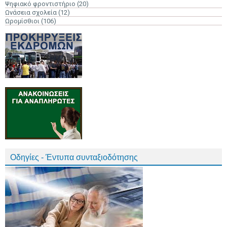
Ψηφιακό φροντιστήριο
(20)
Ωνάσεια σχολεία
(12)
Ωρομίσθιοι
(106)
Οδηγίες - Έντυπα συνταξιοδότησης