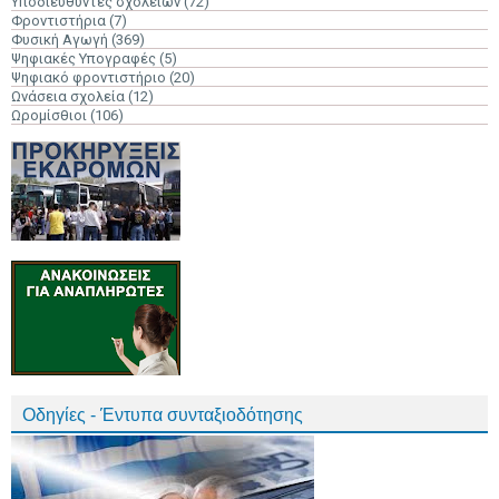
Υποδιευθυντές σχολείων
(72)
Φροντιστήρια
(7)
Φυσική Αγωγή
(369)
Ψηφιακές Υπογραφές
(5)
Ψηφιακό φροντιστήριο
(20)
Ωνάσεια σχολεία
(12)
Ωρομίσθιοι
(106)
Οδηγίες - Έντυπα συνταξιοδότησης