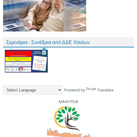
Σεμινάρια - Συνέδρια από ΔΔΕ Χανίων
Powered by
Translate
ΜΑΘΗΤΕΙΑ