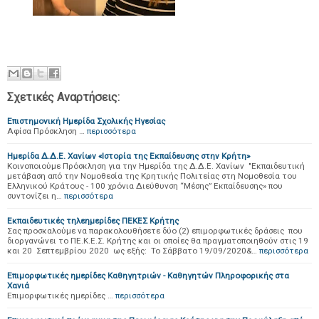
Σχετικές Αναρτήσεις:
Επιστημονική Ημερίδα Σχολικής Ηγεσίας
Αφίσα Πρόσκληση …
περισσότερα
Ημερίδα Δ.Δ.Ε. Χανίων «Ιστορία της Εκπαίδευσης στην Κρήτη»
Κοινοποιούμε Πρόσκληση για την Ημερίδα της Δ.Δ.Ε. Χανίων "Εκπαιδευτική
μετάβαση από την Νομοθεσία της Κρητικής Πολιτείας στη Νομοθεσία του
Ελληνικού Κράτους - 100 χρόνια Διεύθυνση “Μέσης” Εκπαίδευσης» που
συντονίζει η…
περισσότερα
Εκπαιδευτικές τηλεημερίδες ΠΕΚΕΣ Κρήτης
Σας προσκαλούμε να παρακολουθήσετε δύο (2) επιμορφωτικές δράσεις που
διοργανώνει το ΠΕ.Κ.Ε.Σ. Κρήτης και οι οποίες θα πραγματοποιηθούν στις 19
και 20 Σεπτεμβρίου 2020 ως εξής: Το Σάββατο 19/09/2020&…
περισσότερα
Επιμορφωτικές ημερίδες Καθηγητριών - Καθηγητών Πληροφορικής στα
Χανιά
Επιμορφωτικές ημερίδες …
περισσότερα