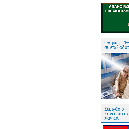
Οδηγίες - 
συνταξιοδό
Σεμινάρια -
Συνέδρια α
Χανίων