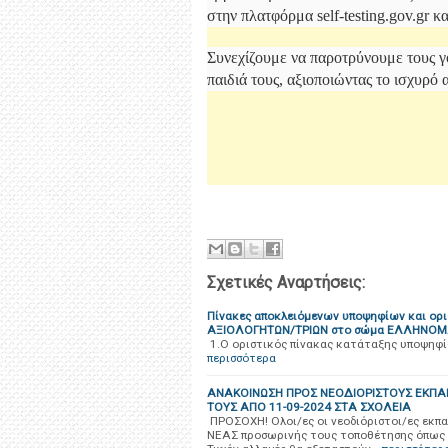
στην πλατφόρμα self-testing.gov.gr 
Συνεχίζουμε να παροτρύνουμε τους γ
παιδιά τους, αξιοποιώντας το ισχυρό
Σχετικές Αναρτήσεις:
Πίνακες αποκλειόμενων υποψηφίων και ορι
ΑΞΙΟΛΟΓΗΤΩΝ/ΤΡΙΩΝ στο σώμα ΕΛΛΗΝΟ
1.Ο οριστικός πίνακας κατάταξης υποψηφ
περισσότερα
ΑΝΑΚΟΙΝΩΣΗ ΠΡΟΣ ΝΕΟΔΙΟΡΙΣΤΟΥΣ ΕΚΠΑΙ
ΤΟΥΣ ΑΠΟ 11-09-2024 ΣΤΑ ΣΧΟΛΕΙΑ
ΠΡΟΣΟΧΗ! Ολοι/ες οι νεοδιόριστοι/ες εκπα
ΝΕΑΣ προσωρινής τους τοποθέτησης όπως 