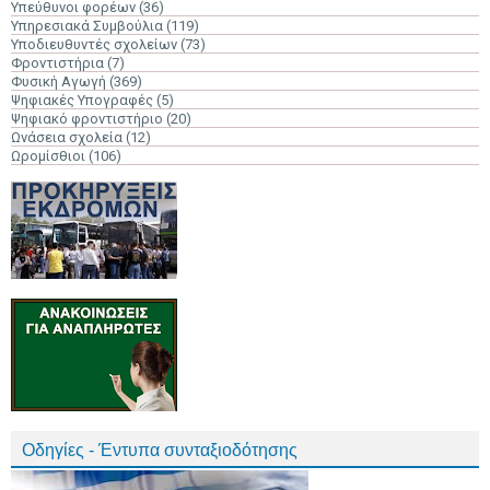
Υπεύθυνοι φορέων
(36)
Υπηρεσιακά Συμβούλια
(119)
Υποδιευθυντές σχολείων
(73)
Φροντιστήρια
(7)
Φυσική Αγωγή
(369)
Ψηφιακές Υπογραφές
(5)
Ψηφιακό φροντιστήριο
(20)
Ωνάσεια σχολεία
(12)
Ωρομίσθιοι
(106)
Οδηγίες - Έντυπα συνταξιοδότησης