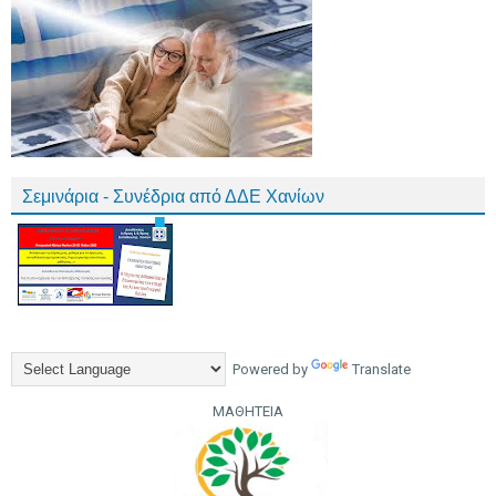
Σεμινάρια - Συνέδρια από ΔΔΕ Χανίων
Powered by
Translate
ΜΑΘΗΤΕΙΑ