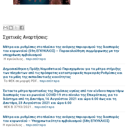
Σχετικές Αναρτήσεις:
Μέτρα και ρυθμίσεις στο πλαίσιο της ανάγκης περιορισμού της διασποράς
του κορωνοϊού (59η ΕΓΚΥΚΛΙΟΣ) – Παρακολούθηση συμμόρφωσης με την
υποχρέωση εμβολιασμού
Η εγκύκλιος…
περισσότερα
Δημοσιεύθηκε η Πράξη Νομοθετικού Περιεχομένου για τα μέτρα στήριξης
των πληγέντων από τις πρόσφατες καταστροφικές πυρκαγιές-Ρυθμίσεις και
για τα μέλη της εκπαιδευτικής κοινότητας
Το ΦΕΚ σε μορφή PDF…
περισσότερα
Έκτακτα μέτρα προστασίας της δημόσιας υγείας από τον κίνδυνο περαιτέρω
διασποράς του κο ρωνοϊού COVID-19 στο σύνολο της Επικράτειας, για το
διάστημα από τη Δευτέρα, 16 Αυγούστου 2021 και ώρα 6:00 έως και τη
Δευτέρα, 23 Αυγούστου 2021 και ώρα 6:00
ΦΕΚ B 3793/2021…
περισσότερα
Μέτρα και ρυθμίσεις στο πλαίσιο της ανάγκης περιορισμού της διασποράς
του κορωνοϊού – Υποχρεωτικότητα εμβολιασμού (58η ΕΓΚΥΚΛΙΟΣ)
H εγκύκλιος …
περισσότερα