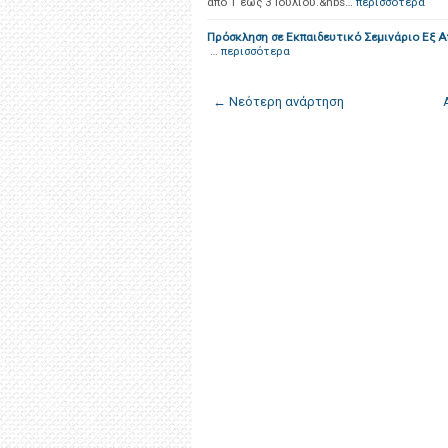
από 1 έως 3 Ιουλίου.&nbs…
περισσότερα
Πρόσκληση σε Εκπαιδευτικό Σεμινάριο Εξ
…
περισσότερα
← Νεότερη ανάρτηση