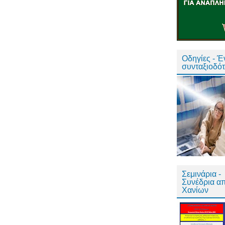
Οδηγίες - 
συνταξιοδό
Σεμινάρια -
Συνέδρια α
Χανίων