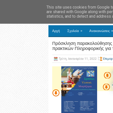
This site uses cookies from Google to 
are shared with Google along with per
statistics, and to detect and address
»
»
Αρχή
Σχολεία
Ανακοινώσεις
Πρόσκληση παρακολούθησης η
πρακτικών Πληροφορικής για 
Τρίτη, Ιανουαρίου 11, 2022
Επιμορ