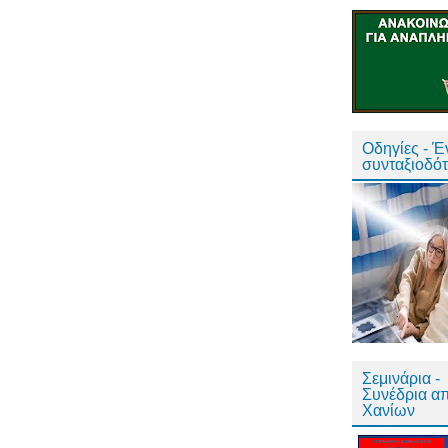
Οδηγίες - 
συνταξιοδό
Σεμινάρια -
Συνέδρια α
Χανίων