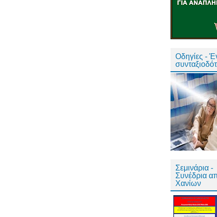
Οδηγίες - 
συνταξιοδό
Σεμινάρια -
Συνέδρια α
Χανίων