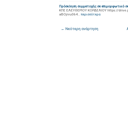
Πρόσκληση συμμετοχής σε επιμορφωτικό σε
ΚΠΕ ΕΛΕΥΘΕΡΙΟΥ ΚΟΡΔΕΛΙΟΥ https://drive.
aBOjrvu064…
περισσότερα
← Νεότερη ανάρτηση