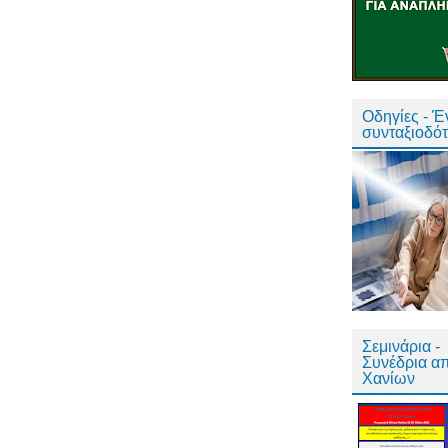
Οδηγίες - 
συνταξιοδό
Σεμινάρια -
Συνέδρια α
Χανίων