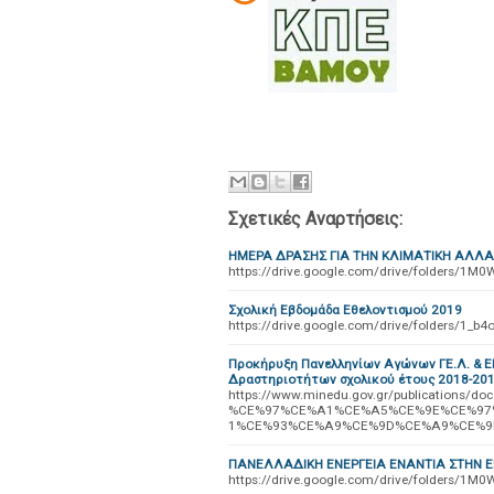
Σχετικές Αναρτήσεις:
ΗΜΕΡΑ ΔΡΑΣΗΣ ΓΙΑ ΤΗΝ ΚΛΙΜΑΤΙΚΗ ΑΛΛΑ
https://drive.google.com/drive/folders/
Σχολική Εβδομάδα Εθελοντισμού 2019
https://drive.google.com/drive/folders/
Προκήρυξη Πανελληνίων Αγώνων ΓΕ.Λ. & Ε
Δραστηριοτήτων σχολικού έτους 2018-20
https://www.minedu.gov.gr/publicatio
%CE%97%CE%A1%CE%A5%CE%9E%CE%97
1%CE%93%CE%A9%CE%9D%CE%A9%CE%9D_
ΠΑΝΕΛΛΑΔΙΚΗ ΕΝΕΡΓΕΙΑ ΕΝΑΝΤΙΑ ΣΤΗΝ Ε
https://drive.google.com/drive/folders/