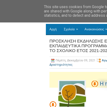
This site uses cookies from Google to 
are shared with Google along with per
statistics, and to detect and address
»
»
Αρχή
Σχολεία
Ανακοινώσεις
ΠΡΟΣΚΛΗΣΗ ΕΚΔΗΛΩΣΗΣ Ε
ΕΚΠΑΙΔΕΥΤΙΚΑ ΠΡΟΓΡΑΜΜΑ
ΤΟ ΣΧΟΛΙΚΟ ΕΤΟΣ 2021-20
Πέμπτη, Δεκεμβρίου 09, 2021
Αγω
Δραστηριότητες
Η 