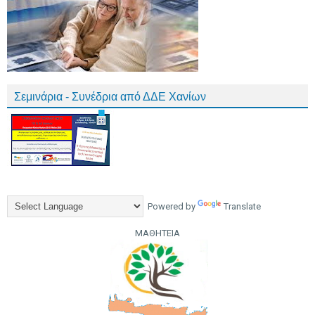
Σεμινάρια - Συνέδρια από ΔΔΕ Χανίων
Powered by
Translate
ΜΑΘΗΤΕΙΑ