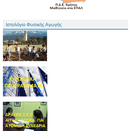
Ιστολόγιο Φυσικής Αγωγής