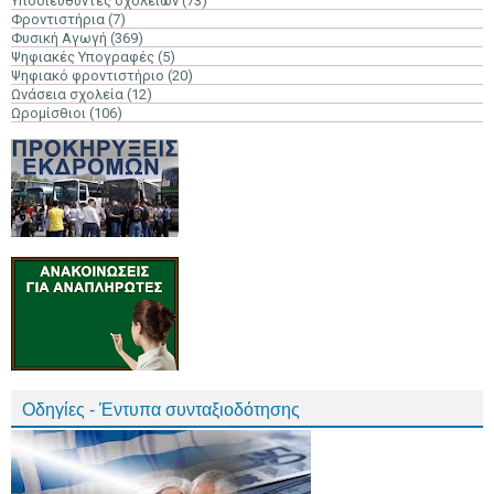
Υποδιευθυντές σχολείων
(73)
Φροντιστήρια
(7)
Φυσική Αγωγή
(369)
Ψηφιακές Υπογραφές
(5)
Ψηφιακό φροντιστήριο
(20)
Ωνάσεια σχολεία
(12)
Ωρομίσθιοι
(106)
Οδηγίες - Έντυπα συνταξιοδότησης