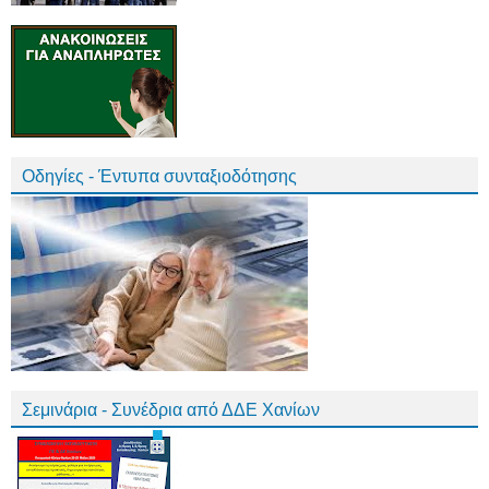
Οδηγίες - Έντυπα συνταξιοδότησης
Σεμινάρια - Συνέδρια από ΔΔΕ Χανίων