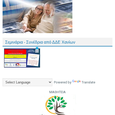
Σεμινάρια - Συνέδρια από ΔΔΕ Χανίων
Powered by
Translate
ΜΑΘΗΤΕΙΑ