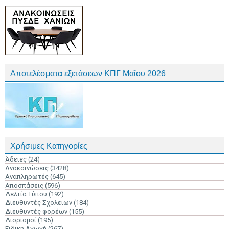
Αποτελέσματα εξετάσεων ΚΠΓ Μαΐου 2026
Χρήσιμες Κατηγορίες
Άδειες
(24)
Ανακοινώσεις
(3428)
Αναπληρωτές
(645)
Αποσπάσεις
(596)
Δελτία Τύπου
(192)
Διευθυντές Σχολείων
(184)
Διευθυντές φορέων
(155)
Διορισμοί
(195)
Ειδική Αγωγή
(267)