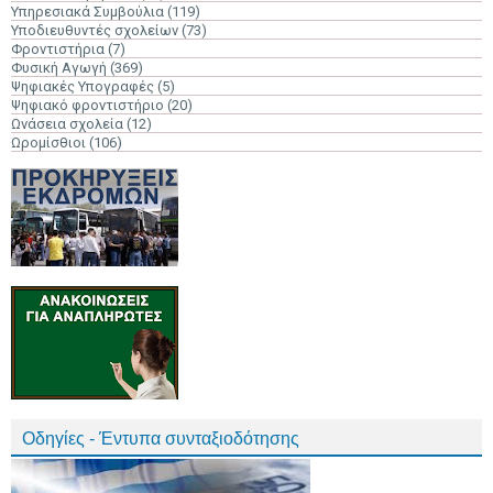
Υπηρεσιακά Συμβούλια
(119)
Υποδιευθυντές σχολείων
(73)
Φροντιστήρια
(7)
Φυσική Αγωγή
(369)
Ψηφιακές Υπογραφές
(5)
Ψηφιακό φροντιστήριο
(20)
Ωνάσεια σχολεία
(12)
Ωρομίσθιοι
(106)
Οδηγίες - Έντυπα συνταξιοδότησης