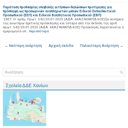
Παράταση προθεσμίας υποβολής αιτήσεων-δηλώσεων προτίμησης για
πρόσληψη ως προσωρινών αναπληρωτών μελών Ειδικού Εκπαιδευτικού
Προσωπικού (ΕΕΠ) και Ειδικού Βοηθητικού Προσωπικού (ΕΒΠ)
ΣΧΕΤ: Η. αρθμ. Πρωτ. 542/20-01-2025 (ΑΔΑ: 6ΚΑΖ46ΝΚΠΔ-6ΟΕ)Σε συνέχεια
της ανωτέρω σχετικής πρόσκλησης και ύστερα από την έκδοση της αριθ.
πρωτ. 542/20-01-2025 (ΑΔΑ: 6ΚΑΖ46ΝΚΠΔ-6ΟΕ) Πρόσκληση, παρατείνεται η
ημερομηνία υπ…
περισσότερα
← Νεότερη ανάρτηση
Αρχική σελίδα
Παλαιότερη Ανάρτηση →
Σχολεία ΔΔΕ Χανίων