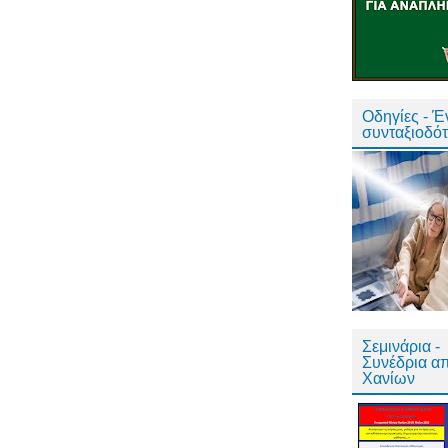
Οδηγίες - 
συνταξιοδό
Σεμινάρια -
Συνέδρια α
Χανίων