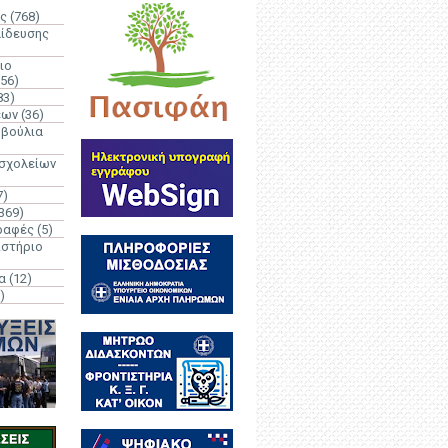
ς
(768)
αίδευσης
ιο
(56)
83)
έων
(36)
μβούλια
 σχολείων
7)
369)
ραφές
(5)
ιστήριο
α
(12)
)