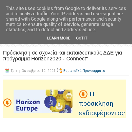
This site uses cookies from Google to deliver its services
and to analyze traffic. Your IP address and user-agent are
shared with Google along with performance and security
metrics to ensure quality of service, generate usage
statistics, and to detect and address abuse.
LEARN MORE
GOT IT
Πρόσκληση σε σχολεία και εκπαιδευτικούς ΔΔΕ για
πρόγραμμα Horizon2020 -"Connect"
Τρίτη, Οκτωβρίου 12, 2021
Ευρωπαϊκά Προγράμματα
H
πρόσκληση
ενδιαφέροντος