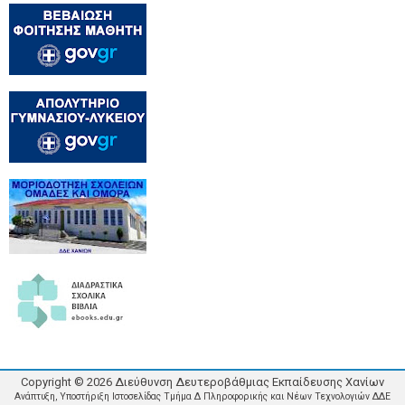
Copyright ©
2026
Διεύθυνση Δευτεροβάθμιας Εκπαίδευσης Χανίων
Ανάπτυξη, Υποστήριξη Ιστοσελίδας Τμήμα Δ Πληροφορικής και Νέων Τεχνολογιών ΔΔΕ