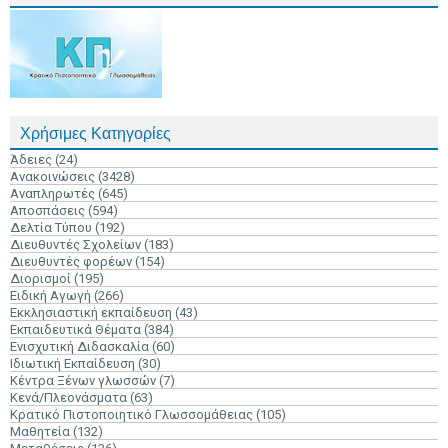
Χρήσιμες Κατηγορίες
Άδειες
(24)
Ανακοινώσεις
(3428)
Αναπληρωτές
(645)
Αποσπάσεις
(594)
Δελτία Τύπου
(192)
Διευθυντές Σχολείων
(183)
Διευθυντές φορέων
(154)
Διορισμοί
(195)
Ειδική Αγωγή
(266)
Εκκλησιαστική εκπαίδευση
(43)
Εκπαιδευτικά Θέματα
(384)
Ενισχυτική Διδασκαλία
(60)
Ιδιωτική Εκπαίδευση
(30)
Κέντρα Ξένων γλωσσών
(7)
Κενά/Πλεονάσματα
(63)
Κρατικό Πιστοποιητικό Γλωσσομάθειας
(105)
Μαθητεία
(132)