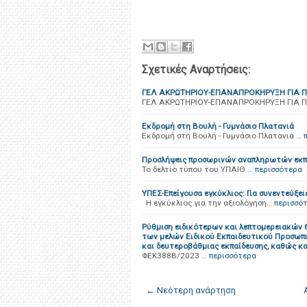
Σχετικές Αναρτήσεις:
ΓΕΛ ΑΚΡΩΤΗΡΙΟΥ-ΕΠΑΝΑΠΡΟΚΗΡΥΞΗ ΓΙΑ Π
ΓΕΛ ΑΚΡΩΤΗΡΙΟΥ-ΕΠΑΝΑΠΡΟΚΗΡΥΞΗ ΓΙΑ Π
Εκδρομή στη Βουλή - Γυμνάσιο Πλατανιά
Εκδρομή στη Βουλή - Γυμνάσιο Πλατανιά …
Προσλήψεις προσωρινών αναπληρωτών εκπ
Το δελτίο τύπου του ΥΠΑΙΘ …
περισσότερα
ΥΠΕΣ-Επείγουσα εγκύκλιος: Για συνεντεύξε
Η εγκύκλιος για την αξιολόγηση…
περισσό
Ρύθμιση ειδικότερων και λεπτομερειακών 
των μελών Ειδικού Εκπαιδευτικού Προσωπ
και δευτεροβάθμιας εκπαίδευσης, καθώς και
ΦΕΚ388Β/2023 …
περισσότερα
← Νεότερη ανάρτηση