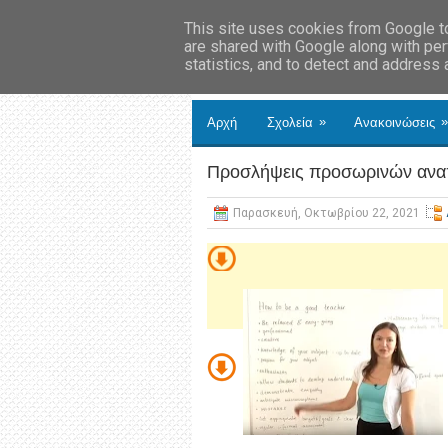
This site uses cookies from Google to 
are shared with Google along with per
statistics, and to detect and address
»
»
Αρχή
Σχολεία
Ανακοινώσεις
Προσλήψεις προσωρινών ανα
Παρασκευή, Οκτωβρίου 22, 2021