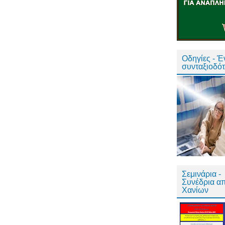
Οδηγίες - 
συνταξιοδό
Σεμινάρια -
Συνέδρια α
Χανίων