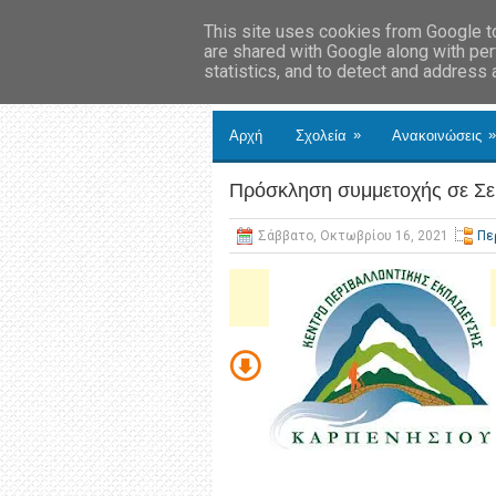
This site uses cookies from Google to 
are shared with Google along with per
statistics, and to detect and address
»
»
Αρχή
Σχολεία
Ανακοινώσεις
Πρόσκληση συμμετοχής σε Σεμι
Σάββατο, Οκτωβρίου 16, 2021
Πε