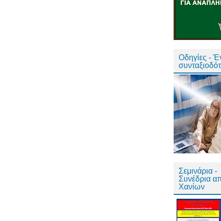
Οδηγίες - 
συνταξιοδό
Σεμινάρια -
Συνέδρια α
Χανίων