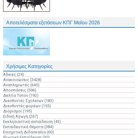
Αποτελέσματα εξετάσεων ΚΠΓ Μαΐου 2026
Χρήσιμες Κατηγορίες
Άδειες
(24)
Ανακοινώσεις
(3428)
Αναπληρωτές
(645)
Αποσπάσεις
(596)
Δελτία Τύπου
(192)
Διευθυντές Σχολείων
(183)
Διευθυντές φορέων
(155)
Διορισμοί
(195)
Ειδική Αγωγή
(267)
Εκκλησιαστική εκπαίδευση
(43)
Εκπαιδευτικά Θέματα
(384)
Ενισχυτική Διδασκαλία
(60)
Ιδιωτική Εκπαίδευση
(30)