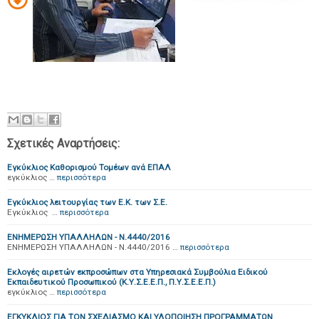
Σχετικές Αναρτήσεις:
Εγκύκλιος Καθορισμού Τομέων ανά ΕΠΑΛ
εγκύκλιος …
περισσότερα
Εγκύκλιος λειτουργίας των Ε.Κ. των Σ.Ε.
Εγκύκλιος …
περισσότερα
ΕΝΗΜΕΡΩΣΗ ΥΠΑΛΛΗΛΩΝ - Ν.4440/2016
ΕΝΗΜΕΡΩΣΗ ΥΠΑΛΛΗΛΩΝ - Ν.4440/2016 …
περισσότερα
Εκλογές αιρετών εκπροσώπων στα Υπηρεσιακά Συμβούλια Ειδικού
Εκπαιδευτικού Προσωπικού (Κ.Υ.Σ.Ε.Ε.Π., Π.Υ.Σ.Ε.Ε.Π.)
εγκύκλιος …
περισσότερα
ΕΓΚΥΚΛΙΟΣ ΓΙΑ ΤΟΝ ΣΧΕΔΙΑΣΜΟ ΚΑΙ ΥΛΟΠΟΙΗΣΗ ΠΡΟΓΡΑΜΜΑΤΩΝ