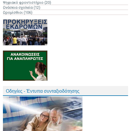
Ψηφιακό φροντιστήριο
(20)
Ωνάσεια σχολεία
(12)
Ωρομίσθιοι
(106)
Οδηγίες - Έντυπα συνταξιοδότησης