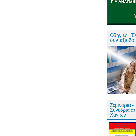
Οδηγίες - 
συνταξιοδό
Σεμινάρια -
Συνέδρια α
Χανίων