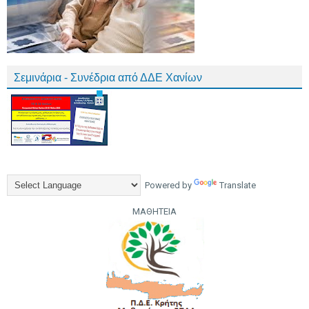
Σεμινάρια - Συνέδρια από ΔΔΕ Χανίων
Powered by
Translate
ΜΑΘΗΤΕΙΑ