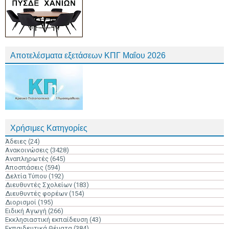
Αποτελέσματα εξετάσεων ΚΠΓ Μαΐου 2026
Χρήσιμες Κατηγορίες
Άδειες
(24)
Ανακοινώσεις
(3428)
Αναπληρωτές
(645)
Αποσπάσεις
(594)
Δελτία Τύπου
(192)
Διευθυντές Σχολείων
(183)
Διευθυντές φορέων
(154)
Διορισμοί
(195)
Ειδική Αγωγή
(266)
Εκκλησιαστική εκπαίδευση
(43)
Εκπαιδευτικά Θέματα
(384)