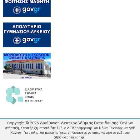
Copyright ©
2026
Διεύθυνση Δευτεροβάθμιας Εκπαίδευσης Χανίων
Ανάπτυξη, Υποστήριξη Ιστοσελίδας Τμήμα Δ Πληροφορικής και Νέων Τεχνολογιών ΔΔΕ
Χανίων. Για σχόλια και παρατηρήσεις, μη διστάσετε να επικοινωνήσετε μαζί μας
(it@dide.chan.sch.gr).