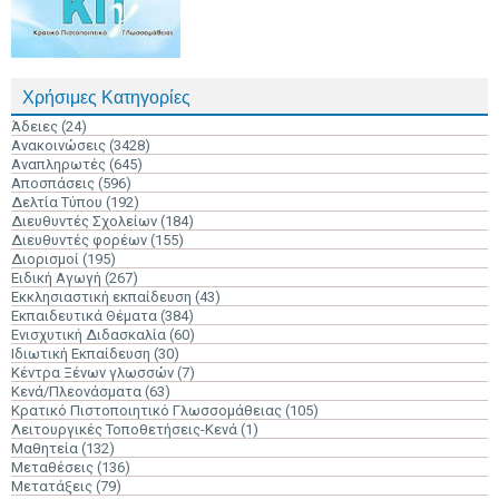
Χρήσιμες Κατηγορίες
Άδειες
(24)
Ανακοινώσεις
(3428)
Αναπληρωτές
(645)
Αποσπάσεις
(596)
Δελτία Τύπου
(192)
Διευθυντές Σχολείων
(184)
Διευθυντές φορέων
(155)
Διορισμοί
(195)
Ειδική Αγωγή
(267)
Εκκλησιαστική εκπαίδευση
(43)
Εκπαιδευτικά Θέματα
(384)
Ενισχυτική Διδασκαλία
(60)
Ιδιωτική Εκπαίδευση
(30)
Κέντρα Ξένων γλωσσών
(7)
Κενά/Πλεονάσματα
(63)
Κρατικό Πιστοποιητικό Γλωσσομάθειας
(105)
Λειτουργικές Τοποθετήσεις-Κενά
(1)
Μαθητεία
(132)
Μεταθέσεις
(136)
Μετατάξεις
(79)