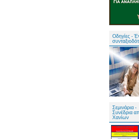
Οδηγίες - 
συνταξιοδό
Σεμινάρια -
Συνέδρια α
Χανίων