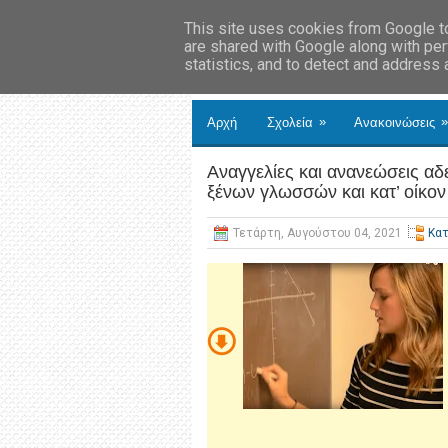
This site uses cookies from Google to 
are shared with Google along with per
statistics, and to detect and address
»
»
Αρχή
Σχολεία
Ανακοινώσεις
Αναγγελίες και ανανεώσεις αδ
ξένων γλωσσών και κατ’ οίκον
Τετάρτη, Αυγούστου 04, 2021
Κατ