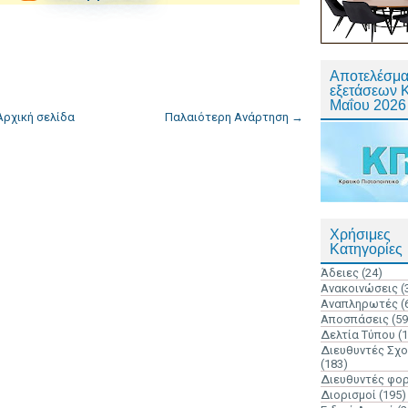
Αποτελέσμα
εξετάσεων 
Μαΐου 2026
Αρχική σελίδα
Παλαιότερη Ανάρτηση →
Χρήσιμες
Κατηγορίες
Άδειες
(24)
Ανακοινώσεις
(
Αναπληρωτές
(
Αποσπάσεις
(59
Δελτία Τύπου
(
Διευθυντές Σχ
(183)
Διευθυντές φο
Διορισμοί
(195)