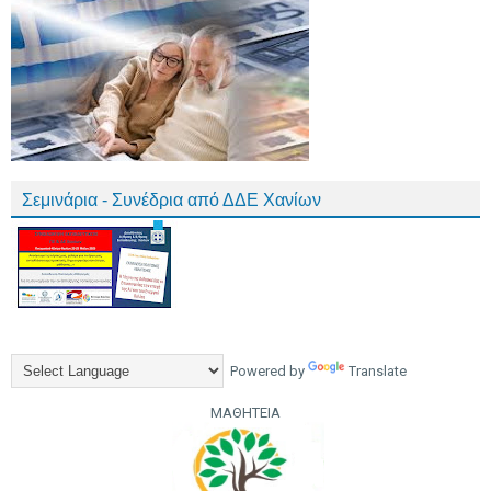
Σεμινάρια - Συνέδρια από ΔΔΕ Χανίων
Powered by
Translate
ΜΑΘΗΤΕΙΑ