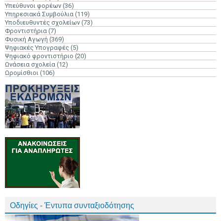
Υπεύθυνοι φορέων
(36)
Υπηρεσιακά Συμβούλια
(119)
Υποδιευθυντές σχολείων
(73)
Φροντιστήρια
(7)
Φυσική Αγωγή
(369)
Ψηφιακές Υπογραφές
(5)
Ψηφιακό φροντιστήριο
(20)
Ωνάσεια σχολεία
(12)
Ωρομίσθιοι
(106)
Οδηγίες - Έντυπα συνταξιοδότησης