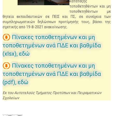
κατάταξης
τοποθετηθέντων και μη
τοποθετηθέντων με
θητεία εκπαιδευτικών σε ΠΕΙΣ και ΠΣ, σε συνέχεια των
συμπληρωματικών δηλώσεων προτίμησής τους, βάσει της
σχετικής από 19-8-2021 ανακοίνωσης.
Πίνακες τοποθετημένων και μη
τοποθετημένων ανά ΠΔΕ και βαθμίδα
(xlsx), εδώ
Πίνακες τοποθετημένων και μη
τοποθετημένων ανά ΠΔΕ και βαθμίδα
(pdf), εδώ
Εκ του Αυτοτελούς Τμήματος Προτύπων και Πειραματικών
Σχολείων