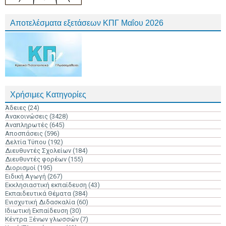
Αποτελέσματα εξετάσεων ΚΠΓ Μαΐου 2026
Χρήσιμες Κατηγορίες
Άδειες
(24)
Ανακοινώσεις
(3428)
Αναπληρωτές
(645)
Αποσπάσεις
(596)
Δελτία Τύπου
(192)
Διευθυντές Σχολείων
(184)
Διευθυντές φορέων
(155)
Διορισμοί
(195)
Ειδική Αγωγή
(267)
Εκκλησιαστική εκπαίδευση
(43)
Εκπαιδευτικά Θέματα
(384)
Ενισχυτική Διδασκαλία
(60)
Ιδιωτική Εκπαίδευση
(30)
Κέντρα Ξένων γλωσσών
(7)