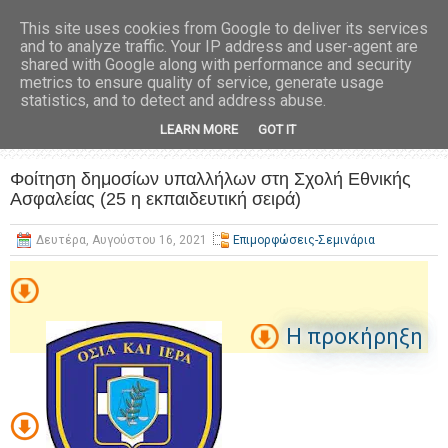
This site uses cookies from Google to deliver its services
and to analyze traffic. Your IP address and user-agent are
shared with Google along with performance and security
metrics to ensure quality of service, generate usage
statistics, and to detect and address abuse.
LEARN MORE
GOT IT
Φοίτηση δημοσίων υπαλλήλων στη Σχολή Εθνικής
Ασφαλείας (25 η εκπαιδευτική σειρά)
Δευτέρα, Αυγούστου 16, 2021
Επιμορφώσεις-Σεμινάρια
H προκήρηξη