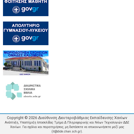
Copyright ©
2026
Διεύθυνση Δευτεροβάθμιας Εκπαίδευσης Χανίων
Ανάπτυξη, Υποστήριξη Ιστοσελίδας Τμήμα Δ Πληροφορικής και Νέων Τεχνολογιών ΔΔΕ
Χανίων. Για σχόλια και παρατηρήσεις, μη διστάσετε να επικοινωνήσετε μαζί μας
(it@dide.chan.sch.gr).