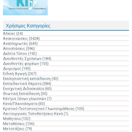
Χρήσιμες Κατηγορίες
Άδειες
(24)
Ανακοινώσεις
(3428)
Αναπληρωτές
(645)
Αποσπάσεις
(596)
Δελτία Τύπου
(192)
Διευθυντές Σχολείων
(184)
Διευθυντές φορέων
(155)
Διορισμοί
(195)
Ειδική Αγωγή
(267)
Εκκλησιαστική εκπαίδευση
(43)
Εκπαιδευτικά Θέματα
(384)
Ενισχυτική Διδασκαλία
(60)
Ιδιωτική Εκπαίδευση
(30)
Κέντρα Ξένων γλωσσών
(7)
Κενά/Πλεονάσματα
(63)
Κρατικό Πιστοποιητικό Γλωσσομάθειας
(105)
Λειτουργικές Τοποθετήσεις-Κενά
(1)
Μαθητεία
(132)
Μεταθέσεις
(136)
Μετατάξεις
(79)