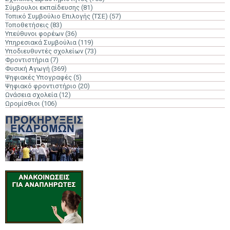
Σύμβουλοι εκπαίδευσης
(81)
Τοπικό Συμβούλιο Επιλογής (ΤΣΕ)
(57)
Τοποθετήσεις
(83)
Υπεύθυνοι φορέων
(36)
Υπηρεσιακά Συμβούλια
(119)
Υποδιευθυντές σχολείων
(73)
Φροντιστήρια
(7)
Φυσική Αγωγή
(369)
Ψηφιακές Υπογραφές
(5)
Ψηφιακό φροντιστήριο
(20)
Ωνάσεια σχολεία
(12)
Ωρομίσθιοι
(106)