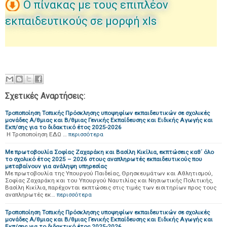
Ο πίνακας με τους επιπλέον
εκπαιδευτικούς σε μορφή xls
Σχετικές Αναρτήσεις:
Τροποποίηση Τοπικής Πρόσκλησης υποψηφίων εκπαιδευτικών σε σχολικές
μονάδες Α/θμιας και Β/θμιας Γενικής Εκπαίδευσης και Ειδικής Αγωγής και
Εκπ/σης για το διδακτικό έτος 2025-2026
Η Τροποποίηση ΕΔΩ …
περισσότερα
Με πρωτοβουλία Σοφίας Ζαχαράκη και Βασίλη Κικίλια, εκπτώσεις καθ΄ όλο
το σχολικό έτος 2025 – 2026 στους αναπληρωτές εκπαιδευτικούς που
μεταβαίνουν για ανάληψη υπηρεσίας
Με πρωτοβουλία της Υπουργού Παιδείας, Θρησκευμάτων και Αθλητισμού,
Σοφίας Ζαχαράκη και του Υπουργού Ναυτιλίας και Νησιωτικής Πολιτικής,
Βασίλη Κικίλια, παρέχονται εκπτώσεις στις τιμές των εισιτηρίων προς τους
αναπληρωτές εκ…
περισσότερα
Τροποποίηση Τοπικής Πρόσκλησης υποψηφίων εκπαιδευτικών σε σχολικές
μονάδες Α/θμιας και Β/θμιας Γενικής Εκπαίδευσης και Ειδικής Αγωγής και
Εκπ/σης για το διδακτικό έτος 2025-2026