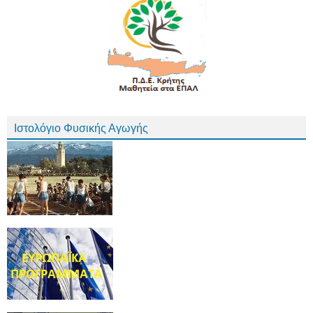
Ιστολόγιο Φυσικής Αγωγής