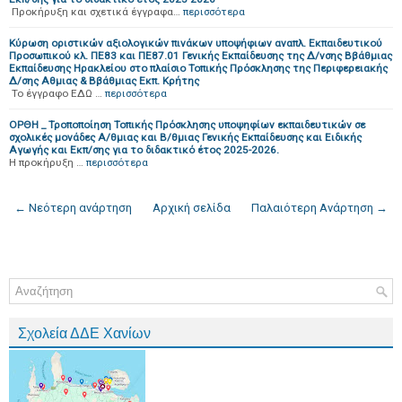
Προκήρυξη και σχετικά έγγραφα…
περισσότερα
Κύρωση οριστικών αξιολογικών πινάκων υποψήφιων αναπλ. Εκπαιδευτικού
Προσωπικού κλ. ΠΕ83 και ΠΕ87.01 Γενικής Εκπαίδευσης της Δ/νσης Ββάθμιας
Εκπαίδευσης Ηρακλείου στο πλαίσιο Τοπικής Πρόσκλησης της Περιφερειακής
Δ/σης Αθμιας & Ββάθμιας Εκπ. Κρήτης
Το έγγραφο ΕΔΩ …
περισσότερα
ΟΡΘΗ _ Τροποποίηση Τοπικής Πρόσκλησης υποψηφίων εκπαιδευτικών σε
σχολικές μονάδες Α/θμιας και Β/θμιας Γενικής Εκπαίδευσης και Ειδικής
Αγωγής και Εκπ/σης για το διδακτικό έτος 2025-2026.
H προκήρυξη …
περισσότερα
← Νεότερη ανάρτηση
Αρχική σελίδα
Παλαιότερη Ανάρτηση →
Σχολεία ΔΔΕ Χανίων