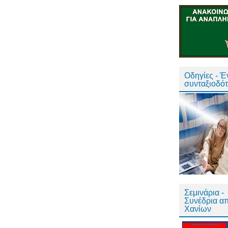
Οδηγίες - 
συνταξιοδό
Σεμινάρια -
Συνέδρια α
Χανίων