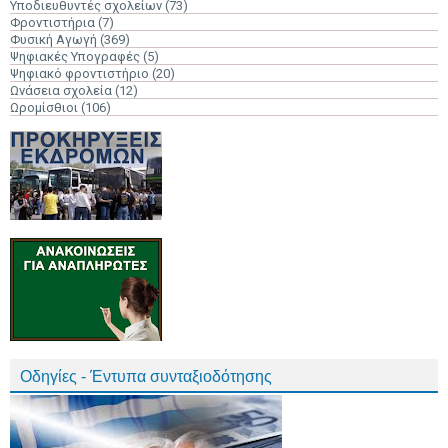
Υποδιευθυντές σχολείων
(73)
Φροντιστήρια
(7)
Φυσική Αγωγή
(369)
Ψηφιακές Υπογραφές
(5)
Ψηφιακό φροντιστήριο
(20)
Ωνάσεια σχολεία
(12)
Ωρομίσθιοι
(106)
Οδηγίες - Έντυπα συνταξιοδότησης