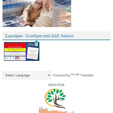
Σεμινάρια - Συνέδρια από ΔΔΕ Χανίων
Powered by
Translate
ΜΑΘΗΤΕΙΑ