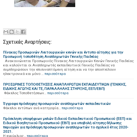
Σχετικές Αναρτήσεις:
Πίνακας Προσωρινών Λειτουργικών κενών και έντυπο αίτησης για την
Προσωρινή τοποθέτηση Αναπληρωτών Γενικής Παιδείας
Ανακοινώνεται Προσωρινός Πίνακας Λειτουργικών Κενών Γενικής Παιδείας
και καλούνται οι Αναπληρωτές εκπαιδευτικοί Γενικής Παιδείας να
συμπληρώσουν την επισυναπτόμενη αίτηση και να την αποστείλουν
ηλεκτρονικά και μόνο …
περισσότερα
ΠΡΟΣΩΡΙΝΕΣ ΤΟΠΟΘΕΤΗΣΕΙΣ ΑΝΑΠΛΗΡΩΤΩΝ ΕΚΠΑΙΔΕΥΤΙΚΩΝ (ΓΕΝΙΚΗΣ,
ΕΙΔΙΚΗΣ ΑΓΩΓΗΣ ΚΑΙ ΤΕ, ΠΑΡΑΛΛΗΛΗΣ ΣΤΗΡΙΞΗΣ, ΕΕΠ/ΕΒΠ)
Φάκελος Τοποθετήσεων…
περισσότερα
Έγγραφα πρόσληψης προσωρινών αναπληρωτών εκπαιδευτικών
Φάκελοι εντύπων ανά κατηγορία…
περισσότερα
Πρόσκληση υποψήφιων μελών Ειδικού Εκπαιδευτικού Προσωπικού (ΕΕΠ) και
Ειδικού Βοηθητικού Προσωπικού (ΕΒΠ) για υποβολή αίτησης-δήλωσης
περιοχών για πρόσληψη προσωρινών αναπληρωτών το σχολικό έτος 2020-
2021.
Η εγκύκλιος…
περισσότερα