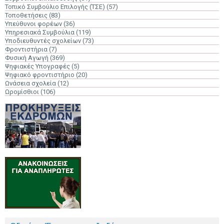
Τοπικό Συμβούλιο Επιλογής (ΤΣΕ)
(57)
Τοποθετήσεις
(83)
Υπεύθυνοι φορέων
(36)
Υπηρεσιακά Συμβούλια
(119)
Υποδιευθυντές σχολείων
(73)
Φροντιστήρια
(7)
Φυσική Αγωγή
(369)
Ψηφιακές Υπογραφές
(5)
Ψηφιακό φροντιστήριο
(20)
Ωνάσεια σχολεία
(12)
Ωρομίσθιοι
(106)