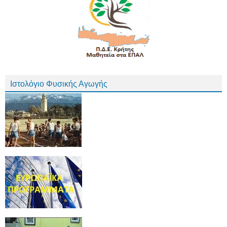
Ιστολόγιο Φυσικής Αγωγής