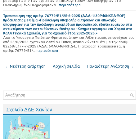
μεταφόρτωσης των σχετικών δικαιολογητικών των υποψηφίων στο
Ολοκληρωμένο Πληροφοριακό…
περισσότερα
Τροποποίηση της αριθμ. 76779/Ε1/25-6-2025 (ΑΔΑ: Ψ30Ρ46ΝΚΠΔ-ΞΟΡ)
πρόσκλησης με θέμα «Πρόσκληση υποβολής αιτήσεων και επιλογής
υποψηφίων για την πρόσληψη ωρομίσθιου προσωπικού, εξειδικευμένου στα
αντικείμενα των κατευθύνσεων Θεάτρου - Κινηματογράφου και Χορού στα
Καλλιτεχνικά Σχολεία, για το σχολικό έτος 2025-2026.»
Από το Υπουργείο Παιδείας, Θρησκευμάτων και Αθλητισμού, σε συνέχεια του
από 25/6/2025 σχετικού Δελτίου Τύπου, ανακοινώνεται ότι με την αριθμ.
82268/Ε1/7-7-2025 (ΑΔΑ: 6ΦΑΘ46ΝΚΠΔ-ΙΞΤ) απόφαση τροποποιείται η
αριθμ. 76779/Ε1/…
περισσότερα
← Νεότερη ανάρτηση
Αρχική σελίδα
Παλαιότερη Ανάρτηση →
Σχολεία ΔΔΕ Χανίων