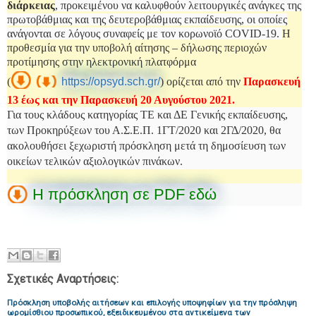
διάρκειας
, προκειμένου να καλυφθούν λειτουργικές ανάγκες της
πρωτοβάθμιας και της δευτεροβάθμιας εκπαίδευσης, οι οποίες
ανάγονται σε λόγους συναφείς με τον κορωνοϊό COVID-19.
Η
προθεσμία για την υποβολή αίτησης – δήλωσης περιοχών
προτίμησης στην ηλεκτρονική πλατφόρμα
(
https://opsyd.sch.gr/
) ορίζεται από την
Παρασκευή
13 έως και την Παρασκευή 20 Αυγούστου 2021.
Για τους κλάδους κατηγορίας ΤΕ και ΔΕ Γενικής εκπαίδευσης,
των Προκηρύξεων του Α.Σ.Ε.Π. 1ΓΤ/2020 και 2ΓΔ/2020, θα
ακολουθήσει ξεχωριστή πρόσκληση μετά τη δημοσίευση των
οικείων τελικών αξιολογικών πινάκων.
Η πρόσκληση σε PDF εδώ
Σχετικές Αναρτήσεις:
Πρόσκληση υποβολής αιτήσεων και επιλογής υποψηφίων για την πρόσληψη
ωρομίσθιου προσωπικού, εξειδικευμένου στα αντικείμενα των