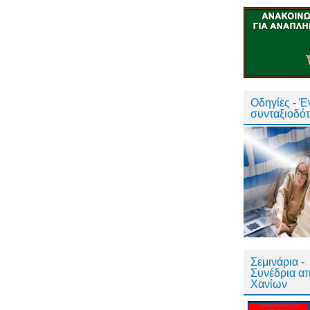
Οδηγίες - 
συνταξιοδό
Σεμινάρια -
Συνέδρια α
Χανίων