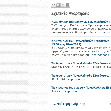
Σχετικές Αναρτήσεις:
Ανακοίνωση βαθμολογιών Πανελλαδικών Ε
Το Υπουργείο Παιδείας και Θρησκευμάτων αν
αναρτηθούν οι βαθμολογίες των Πανελλαδι
καταστάσεις που θα αναρτηθούν σε…
περισ
ΒΑΘΜΟΛΟΓΙΕΣ Πανελλαδικών Εξετάσεων ΓΕΛ
13.00 της 28/6/2022)
Οι υποψήφιοι θα μπορούν να κάνουν αναζή
αρχικούς χαρακτήρες από το επώνυμο, το 
ελληνικούς χαρακτήρες. htt…
περισσότερα
Τα θέματα των Πανελλαδικών Εξετάσεων - 
ΜΟΥΣΙΚΗ ΑΝΤΙΛΗΨΗ ΚΑΙ ΓΝΩΣΗ ΑΡΧΕΙΟ ΗΧΟ
Τα θέματα των Πανελλαδικών Εξετάσεων: 
ΙΣΠΑΝΙΚΑ…
περισσότερα
Τα σημερινά θέματα των Πανελλαδικών Εξε
Γαλλικά…
περισσότερα
← Νεότερη ανάρτηση