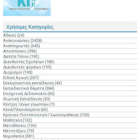
Χρήσιμες Κατηγορίες
Άδειες
(24)
Ανακοινώσεις
(3428)
Αναπληρωτές
(645)
Αποσπάσεις
(596)
Δελτία Τύπου
(192)
Διευθυντές Σχολείων
(183)
Διευθυντές φορέων
(155)
Διορισμοί
(195)
Ειδική Αγωγή
(267)
Εκκλησιαστική εκπαίδευση
(43)
Εκπαιδευτικά Θέματα
(384)
Ενισχυτική Διδασκαλία
(60)
Ιδιωτική Εκπαίδευση
(30)
Κέντρα Ξένων γλωσσών
(7)
Κενά/Πλεονάσματα
(63)
Κρατικό Πιστοποιητικό Γλωσσομάθειας
(105)
Μαθητεία
(132)
Μεταθέσεις
(136)
Μετατάξεις
(79)
Νομοθεσία
(381)