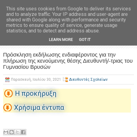
This site uses cookies from Google to deliver its services
and to analyze traffic. Your IP address and user-agent are
shared with Google along with performance and security
metrics to ensure quality of service, generate usage
statistics, and to detect and address abuse.
LEARN MORE
GOT IT
Πρόσκληση εκδήλωσης ενδιαφέροντος για την
πλήρωση της κενούμενης θέσης Διευθυντή/-τριας του
Γυμνασίου Βρυσών
Παρασκευή, Ιουλίου 30, 2021
Διευθυντές Σχολείων
H προκήρυξη
Χρήσιμα έντυπα