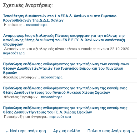
Σχετικές Αναρτήσεις:
Τοποθέτηση Διευθυντών στο 1 ο ΕΠΑ.Λ. Χανίων και στο Γυμνάσιο
Κουνουπιδιανών της Δ.Δ.Ε. Χανίων
Η απόφαση…
περισσότερα
Αναμορφωμένος αξιολογικός Πίνακας υποψηφίων για την κάλυψη της
κενούμενης θέσης Διευθυντή του ΕΝ.Ε.Ε.ΓΥ.-Λ. Χανίων και συνέντευξη
υποψηφίων
Ανακοίνωση και αξιολογικός πίνακαςΑνακοινοποίηση πίνακα 22-10-2020 …
περισσότερα
Πρόσκληση εκδήλωσης ενδιαφέροντος για την πλήρωση των κενούμενων
θέσεων Διευθυντών/ντριών του Γυμνασίου Βάμου και του Γυμνασίου
Βρυσών
Φάκελος Εγγράφων …
περισσότερα
Πρόσκληση εκδήλωσης ενδιαφέροντος για την πλήρωση της κενούμενης
θέσης Διευθυντή/τριας του Γενικού Λυκείου Χώρας Σφακίων
Φάκελος Εγγράφων…
περισσότερα
Πρόσκληση εκδήλωσης ενδιαφέροντος για την πλήρωση της κενούμενης
θέσης Διευθυντή/ντριας του ΓΕ.Λ. Χώρας Σφακίων
Προκήρυξη και έγγραφα…
περισσότερα
← Νεότερη ανάρτηση
Αρχική σελίδα
Παλαιότερη Ανάρτηση →