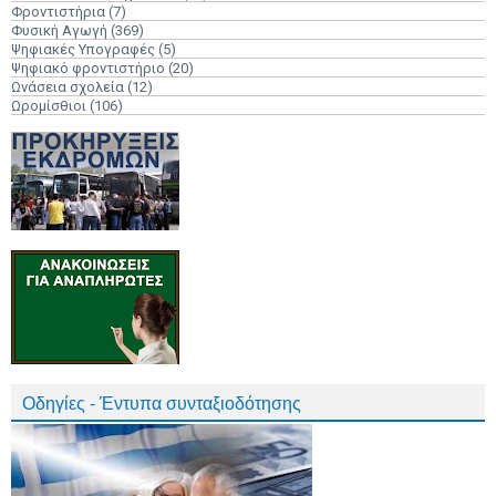
Φροντιστήρια
(7)
Φυσική Αγωγή
(369)
Ψηφιακές Υπογραφές
(5)
Ψηφιακό φροντιστήριο
(20)
Ωνάσεια σχολεία
(12)
Ωρομίσθιοι
(106)
Οδηγίες - Έντυπα συνταξιοδότησης