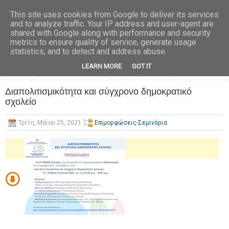
This site uses cookies from Google to deliver its services
and to analyze traffic. Your IP address and user-agent are
shared with Google along with performance and security
metrics to ensure quality of service, generate usage
statistics, and to detect and address abuse.
LEARN MORE
GOT IT
Διαπολιτισμικότητα και σύγχρονο δημοκρατικό
σχολείο
Τρίτη, Μαΐου 25, 2021
Επιμορφώσεις-Σεμινάρια