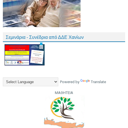
Σεμινάρια - Συνέδρια από ΔΔΕ Χανίων
Powered by
Translate
ΜΑΘΗΤΕΙΑ