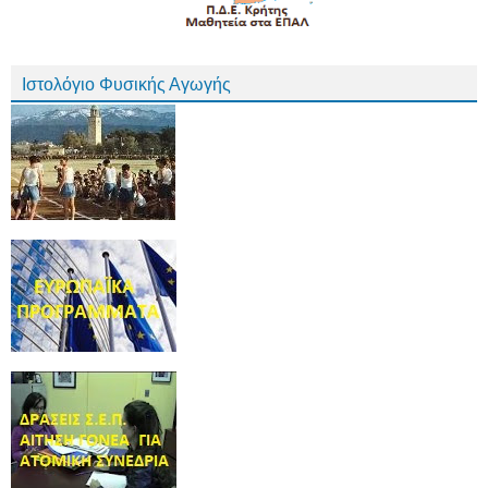
Ιστολόγιο Φυσικής Αγωγής